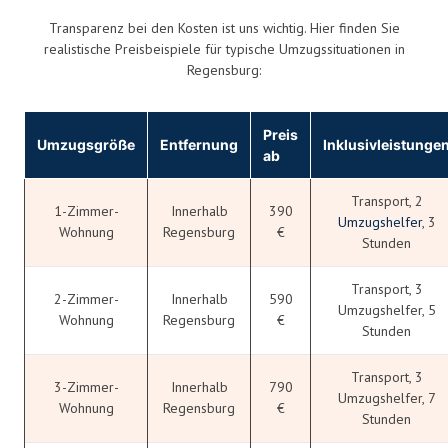
Transparenz bei den Kosten ist uns wichtig. Hier finden Sie
realistische Preisbeispiele für typische Umzugssituationen in
Regensburg:
Preis
Umzugsgröße
Entfernung
Inklusivleistunge
ab
Transport, 2
1-Zimmer-
Innerhalb
390
Umzugshelfer
, 3
Wohnung
Regensburg
€
Stunden
Transport, 3
2-Zimmer-
Innerhalb
590
Umzugshelfer, 5
Wohnung
Regensburg
€
Stunden
Transport, 3
3-Zimmer-
Innerhalb
790
Umzugshelfer, 7
Wohnung
Regensburg
€
Stunden