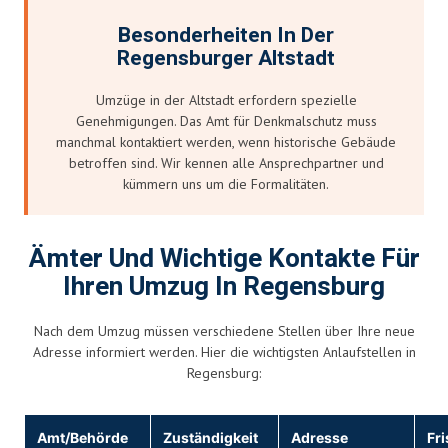
Besonderheiten In Der
Regensburger Altstadt
Umzüge in der Altstadt erfordern spezielle
Genehmigungen. Das Amt für Denkmalschutz muss
manchmal kontaktiert werden, wenn historische Gebäude
betroffen sind. Wir kennen alle Ansprechpartner und
kümmern uns um die Formalitäten.
Ämter Und Wichtige Kontakte Für
Ihren Umzug In Regensburg
Nach dem Umzug müssen verschiedene Stellen über Ihre neue
Adresse informiert werden. Hier die wichtigsten Anlaufstellen in
Regensburg:
Amt/Behörde
Zuständigkeit
Adresse
Fri