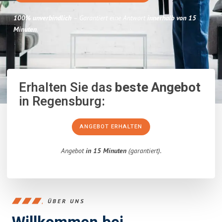
100% unverbindlich
– Garantiert eine Antwort
innerhalb von 15
Minuten
.
Erhalten Sie das
beste Angebot
in Regensburg:
ANGEBOT ERHALTEN
Angebot
in 15 Minuten
(garantiert).
ÜBER UNS