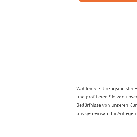
Wählen Sie Umzugsmeister H
und profitieren Sie von uns
Bedürfnisse von unseren Kun
uns gemeinsam Ihr Anliegen e