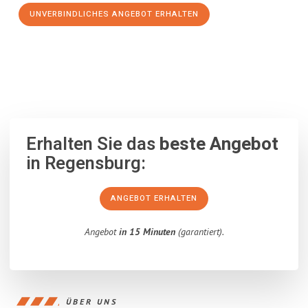
UNVERBINDLICHES ANGEBOT ERHALTEN
100% unverbindlich
– Garantiert eine Antwort
innerhalb von 15
Minuten
.
Erhalten Sie das
beste Angebot
in Regensburg:
ANGEBOT ERHALTEN
Angebot
in 15 Minuten
(garantiert).
ÜBER UNS