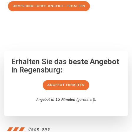
UNVERBINDLICHES ANGEBOT ERHALTEN
100% unverbindlich
– Garantiert eine Antwort
innerhalb von 15
Minuten
.
Erhalten Sie das
beste Angebot
in Regensburg:
ANGEBOT ERHALTEN
Angebot
in 15 Minuten
(garantiert).
ÜBER UNS