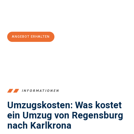
Jetzt
unverbindliches Angebot
erhalten &
100€ sparen:
ANGEBOT ERHALTEN
+4915792653372
INFORMATIONEN
Umzugskosten: Was kostet
ein Umzug von Regensburg
nach Karlkrona