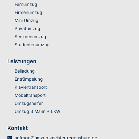
Fernumzug
Firmenumzug
Mini Umzug
Privatumzug
Seniorenumzug
Studentenumzug
Leistungen
Beiladung
Entrümpelung
Klaviertransport
Möbeltransport
Umzugshelfer
Umzug 3 Mann + LKW
Kontakt
anfrage@umzugsmeister-regensburg.de