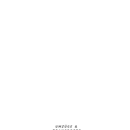
UMZÜGE &