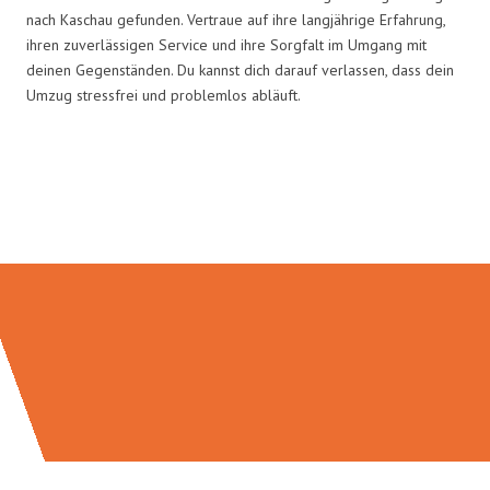
nach Kaschau gefunden. Vertraue auf ihre langjährige Erfahrung,
ihren zuverlässigen Service und ihre Sorgfalt im Umgang mit
deinen Gegenständen. Du kannst dich darauf verlassen, dass dein
Umzug stressfrei und problemlos abläuft.
Umzugsmeister Holtzmann in
Zahlen: