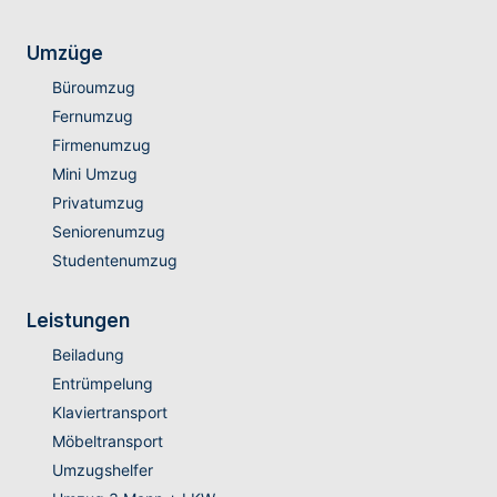
Umzüge
Büroumzug
Fernumzug
Firmenumzug
Mini Umzug
Privatumzug
Seniorenumzug
Studentenumzug
Leistungen
Beiladung
Entrümpelung
Klaviertransport
Möbeltransport
Umzugshelfer