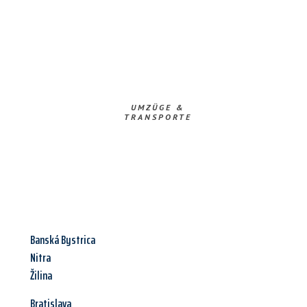
UMZÜGE &
TRANSPORTE
Banská Bystrica
Nitra
Žilina
Bratislava