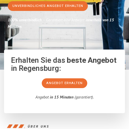
UNVERBINDLICHES ANGEBOT ERHALTEN
100% unverbindlich
– Garantiert eine Antwort
innerhalb von 15
Minuten
.
Erhalten Sie das
beste Angebot
in Regensburg:
ANGEBOT ERHALTEN
Angebot
in 15 Minuten
(garantiert).
ÜBER UNS