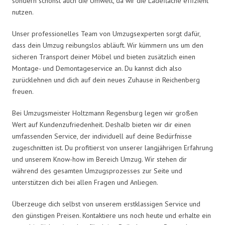
sondern schonst auch die Umwelt, da wir die Ladefläche effizient
nutzen.
Unser professionelles Team von Umzugsexperten sorgt dafür,
dass dein Umzug reibungslos abläuft. Wir kümmern uns um den
sicheren Transport deiner Möbel und bieten zusätzlich einen
Montage- und Demontageservice an. Du kannst dich also
zurücklehnen und dich auf dein neues Zuhause in Reichenberg
freuen.
Bei Umzugsmeister Holtzmann Regensburg legen wir großen
Wert auf Kundenzufriedenheit. Deshalb bieten wir dir einen
umfassenden Service, der individuell auf deine Bedürfnisse
zugeschnitten ist. Du profitierst von unserer langjährigen Erfahrung
und unserem Know-how im Bereich Umzug. Wir stehen dir
während des gesamten Umzugsprozesses zur Seite und
unterstützen dich bei allen Fragen und Anliegen.
Überzeuge dich selbst von unserem erstklassigen Service und
den günstigen Preisen. Kontaktiere uns noch heute und erhalte ein