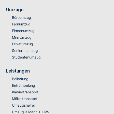
Umzüge
Büroumzug
Fernumzug
Firmenumzug
Mini Umzug
Privatumzug
Seniorenumzug
Studentenumzug
Leistungen
Beiladung
Entrümpelung
Klaviertransport
Möbeltransport
Umzugshelfer
Umzug 3 Mann + LKW