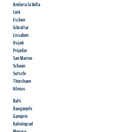
Andorra la Vella
Cork
Eschen
Gibraltar
Lissabon
Osijek
Prijedor
San Marino
Schaan
Sotschi
Thorshavn
Vilnius
Balti
Daugavpils
Gamprin
Kaliningrad
Monaco