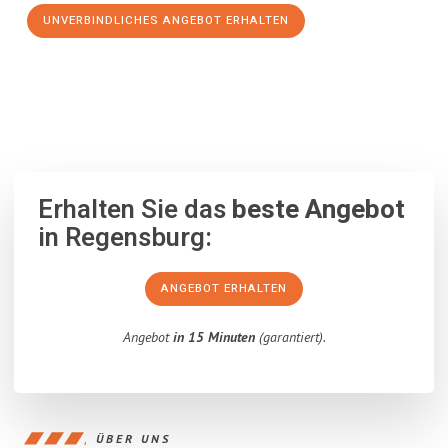
UNVERBINDLICHES ANGEBOT ERHALTEN
100% unverbindlich
– Garantiert eine Antwort
innerhalb von 15
Minuten
.
Erhalten Sie das
beste Angebot
in Regensburg:
ANGEBOT ERHALTEN
Angebot
in 15 Minuten
(garantiert).
ÜBER UNS