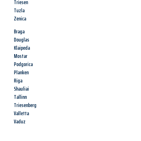
Triesen
Tuzla
Zenica
Braga
Douglas
Klaipeda
Mostar
Podgorica
Planken
Riga
Shauliai
Tallinn
Triesenberg
Valletta
Vaduz