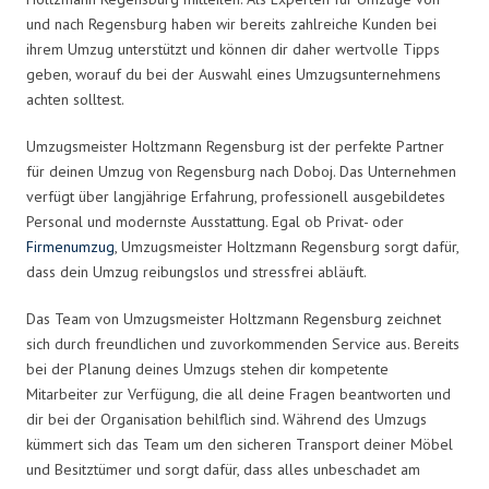
und nach Regensburg haben wir bereits zahlreiche Kunden bei
ihrem Umzug unterstützt und können dir daher wertvolle Tipps
geben, worauf du bei der Auswahl eines Umzugsunternehmens
achten solltest.
Umzugsmeister Holtzmann Regensburg ist der perfekte Partner
für deinen Umzug von Regensburg nach Doboj. Das Unternehmen
verfügt über langjährige Erfahrung, professionell ausgebildetes
Personal und modernste Ausstattung. Egal ob Privat- oder
Firmenumzug
, Umzugsmeister Holtzmann Regensburg sorgt dafür,
dass dein Umzug reibungslos und stressfrei abläuft.
Das Team von Umzugsmeister Holtzmann Regensburg zeichnet
sich durch freundlichen und zuvorkommenden Service aus. Bereits
bei der Planung deines Umzugs stehen dir kompetente
Mitarbeiter zur Verfügung, die all deine Fragen beantworten und
dir bei der Organisation behilflich sind. Während des Umzugs
kümmert sich das Team um den sicheren Transport deiner Möbel
und Besitztümer und sorgt dafür, dass alles unbeschadet am