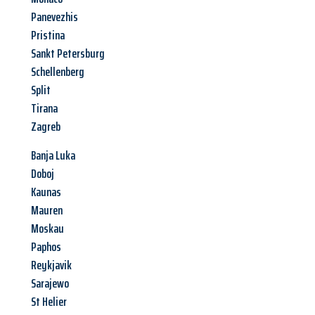
Panevezhis
Pristina
Sankt Petersburg
Schellenberg
Split
Tirana
Zagreb
Banja Luka
Doboj
Kaunas
Mauren
Moskau
Paphos
Reykjavik
Sarajewo
St Helier