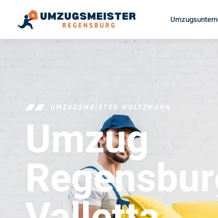
Umzugsuntern
UMZUGSMEISTER HOLTZMANN
Umzug
Regensbur