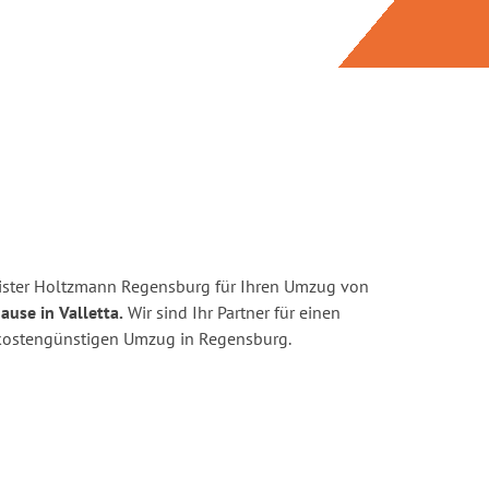
ister Holtzmann Regensburg für Ihren Umzug von
ause in Valletta.
Wir sind Ihr Partner für einen
d kostengünstigen Umzug in Regensburg.