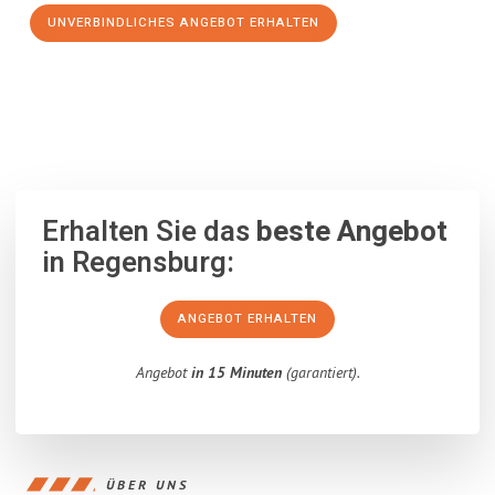
UNVERBINDLICHES ANGEBOT ERHALTEN
100% unverbindlich
– Garantiert eine Antwort
innerhalb von 15
Minuten
.
Erhalten Sie das
beste Angebot
in Regensburg:
ANGEBOT ERHALTEN
Angebot
in 15 Minuten
(garantiert).
ÜBER UNS