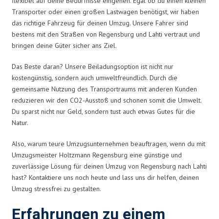
flexibel auf deine Bedürfnisse eingehen. Egal ob du einen kleinen
Transporter oder einen großen Lastwagen benötigst, wir haben
das richtige Fahrzeug für deinen Umzug. Unsere Fahrer sind
bestens mit den Straßen von Regensburg und Lahti vertraut und
bringen deine Güter sicher ans Ziel.
Das Beste daran? Unsere Beiladungsoption ist nicht nur
kostengünstig, sondern auch umweltfreundlich. Durch die
gemeinsame Nutzung des Transportraums mit anderen Kunden
reduzieren wir den CO2-Ausstoß und schonen somit die Umwelt.
Du sparst nicht nur Geld, sondern tust auch etwas Gutes für die
Natur.
Also, warum teure Umzugsunternehmen beauftragen, wenn du mit
Umzugsmeister Holtzmann Regensburg eine günstige und
zuverlässige Lösung für deinen Umzug von Regensburg nach Lahti
hast? Kontaktiere uns noch heute und lass uns dir helfen, deinen
Umzug stressfrei zu gestalten.
Erfahrungen zu einem