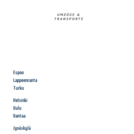
UMZÜGE &
TRANSPORTE
Espoo
Lappeenranta
Turku
Helsinki
Oulu
Vantaa
Jyväskylä