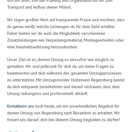
sich um alles, von der Planung und Organisation bis hin zum
Transport und Aufbau deiner Möbel.
Wir legen großen Wert auf transparente Preise und möchten, dass
du genau weißt, welche Leistungen du für dein Geld erhältst.
Daher bieten wir dir auch die Möglichkeit, verschiedene
Zusatzleistungen wie Verpackungsmaterial, Montagearbeiten oder
eine Haushaltsauflösung hinzuzubuchen.
Unser Ziel ist es, deinen Umzug so stressfrei wie möglich zu
gestalten. Wir sind jederzeit für dich da, um deine Fragen zu
beantworten und dich während des gesamten Umzugsprozesses
zu unterstützen. Mit Umzugsmeister Holtzmann Regensburg kannst
du dich entspannt zurücklehnen und darauf vertrauen, dass dein
Umzug reibungslos und professionell abläuft.
Kontaktiere uns
noch heute, um ein unverbindliches Angebot für
deinen Umzug von Regensburg nach Rovaniemi zu erhalten. Wir
freuen uns darauf, dich bei deinem Umzug begleiten zu dürfen!