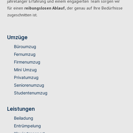
jahrelanger Erfahrung und einem engagierten Team sorgen wir
für einen
reibungslosen Ablauf,
der genau auf Ihre Bedürfnisse
zugeschnitten ist.
Umzüge
Büroumzug
Fernumzug
Firmenumzug
Mini Umzug
Privatumzug
Seniorenumzug
Studentenumzug
Leistungen
Beiladung
Entrümpelung