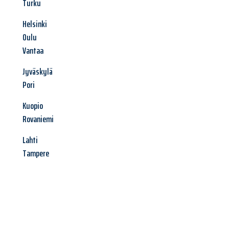
Turku
Helsinki
Oulu
Vantaa
Jyväskylä
Pori
Kuopio
Rovaniemi
Lahti
Tampere