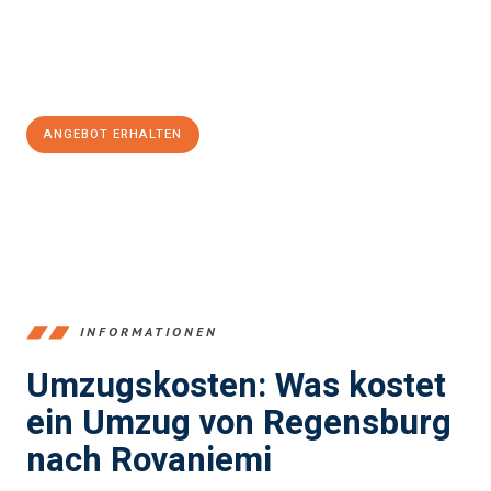
Jetzt
unverbindliches Angebot
erhalten &
100€ sparen:
ANGEBOT ERHALTEN
+4915792653372
INFORMATIONEN
Umzugskosten: Was kostet
ein Umzug von Regensburg
nach Rovaniemi