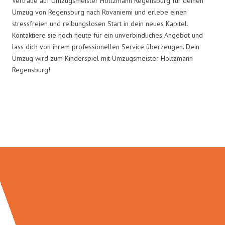
Vertraue auf Umzugsmeister Holtzmann Regensburg für deinen
Umzug von Regensburg nach Rovaniemi und erlebe einen
stressfreien und reibungslosen Start in dein neues Kapitel.
Kontaktiere sie noch heute für ein unverbindliches Angebot und
lass dich von ihrem professionellen Service überzeugen. Dein
Umzug wird zum Kinderspiel mit Umzugsmeister Holtzmann
Regensburg!
Umzugsmeister Holtzmann in
Zahlen: