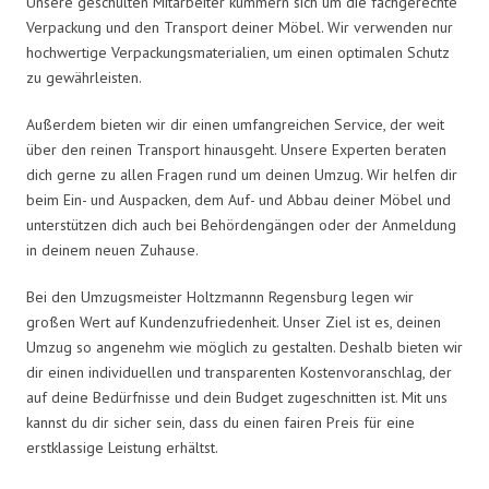
Unsere geschulten Mitarbeiter kümmern sich um die fachgerechte
Verpackung und den Transport deiner Möbel. Wir verwenden nur
hochwertige Verpackungsmaterialien, um einen optimalen Schutz
zu gewährleisten.
Außerdem bieten wir dir einen umfangreichen Service, der weit
über den reinen Transport hinausgeht. Unsere Experten beraten
dich gerne zu allen Fragen rund um deinen Umzug. Wir helfen dir
beim Ein- und Auspacken, dem Auf- und Abbau deiner Möbel und
unterstützen dich auch bei Behördengängen oder der Anmeldung
in deinem neuen Zuhause.
Bei den Umzugsmeister Holtzmannn Regensburg legen wir
großen Wert auf Kundenzufriedenheit. Unser Ziel ist es, deinen
Umzug so angenehm wie möglich zu gestalten. Deshalb bieten wir
dir einen individuellen und transparenten Kostenvoranschlag, der
auf deine Bedürfnisse und dein Budget zugeschnitten ist. Mit uns
kannst du dir sicher sein, dass du einen fairen Preis für eine
erstklassige Leistung erhältst.