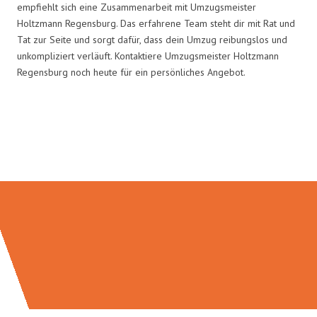
empfiehlt sich eine Zusammenarbeit mit Umzugsmeister
Holtzmann Regensburg. Das erfahrene Team steht dir mit Rat und
Tat zur Seite und sorgt dafür, dass dein Umzug reibungslos und
unkompliziert verläuft. Kontaktiere Umzugsmeister Holtzmann
Regensburg noch heute für ein persönliches Angebot.
Umzugsmeister Holtzmann in
Zahlen: