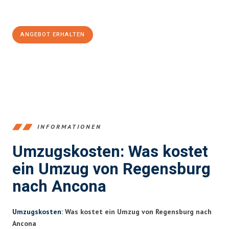
Jetzt
unverbindliches Angebot
erhalten &
100€ sparen:
ANGEBOT ERHALTEN
+4915792653372
INFORMATIONEN
Umzugskosten: Was kostet
ein Umzug von Regensburg
nach Ancona
Umzugskosten
: Was kostet ein Umzug von Regensburg nach
Ancona