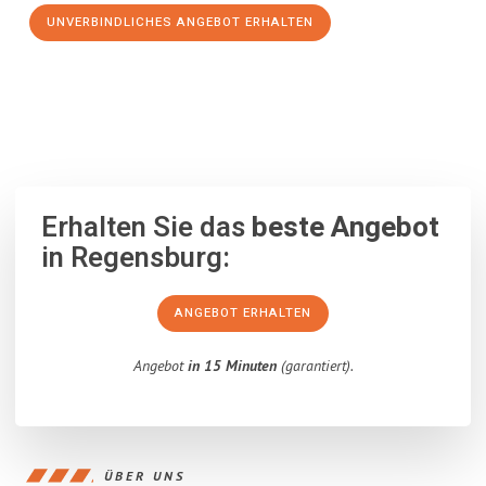
UNVERBINDLICHES ANGEBOT ERHALTEN
100% unverbindlich
– Garantiert eine Antwort
innerhalb von 15
Minuten
.
Erhalten Sie das
beste Angebot
in Regensburg:
ANGEBOT ERHALTEN
Angebot
in 15 Minuten
(garantiert).
ÜBER UNS