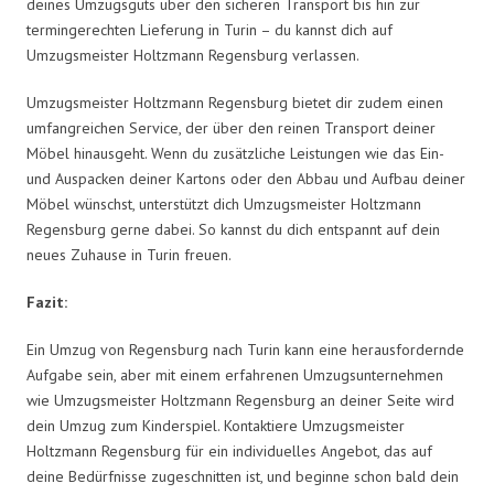
deines Umzugsguts über den sicheren Transport bis hin zur
termingerechten Lieferung in Turin – du kannst dich auf
Umzugsmeister Holtzmann Regensburg verlassen.
Umzugsmeister Holtzmann Regensburg bietet dir zudem einen
umfangreichen Service, der über den reinen Transport deiner
Möbel hinausgeht. Wenn du zusätzliche Leistungen wie das Ein-
und Auspacken deiner Kartons oder den Abbau und Aufbau deiner
Möbel wünschst, unterstützt dich Umzugsmeister Holtzmann
Regensburg gerne dabei. So kannst du dich entspannt auf dein
neues Zuhause in Turin freuen.
Fazit:
Ein Umzug von Regensburg nach Turin kann eine herausfordernde
Aufgabe sein, aber mit einem erfahrenen Umzugsunternehmen
wie Umzugsmeister Holtzmann Regensburg an deiner Seite wird
dein Umzug zum Kinderspiel. Kontaktiere Umzugsmeister
Holtzmann Regensburg für ein individuelles Angebot, das auf
deine Bedürfnisse zugeschnitten ist, und beginne schon bald dein