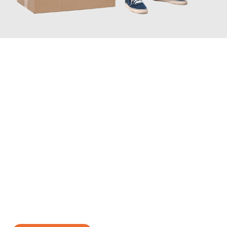
JETZT ANFRAGEN
Erleben Sie mit Umzugsmeister Holtzmann Regensburg, wie
einfach und stressfrei Ihr Umzug Regensburg Turin
sein kann.
Unser Expertenteam steht bereit, um Ihnen einen reibungslosen
Übergang in Ihr neues Zuhause zu garantieren.
Jetzt
unverbindliches Angebot
erhalten &
100€ sparen: