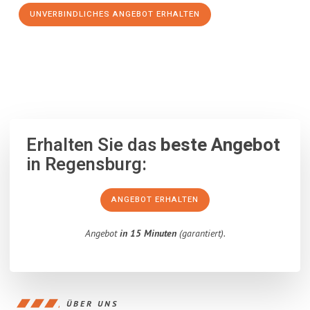
UNVERBINDLICHES ANGEBOT ERHALTEN
100% unverbindlich
– Garantiert eine Antwort
innerhalb von 15
Minuten
.
Erhalten Sie das
beste Angebot
in Regensburg:
ANGEBOT ERHALTEN
Angebot
in 15 Minuten
(garantiert).
ÜBER UNS