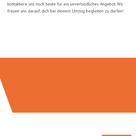
kontaktiere uns noch heute für ein unverbindliches Angebot. Wir
freuen uns darauf, dich bei deinem Umzug begleiten zu dürfen!
Umzugsmeister Holtzmann in
Zahlen: