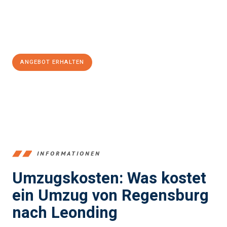
Jetzt
unverbindliches Angebot
erhalten &
100€ sparen:
ANGEBOT ERHALTEN
+4915792653372
INFORMATIONEN
Umzugskosten: Was kostet
ein Umzug von Regensburg
nach Leonding