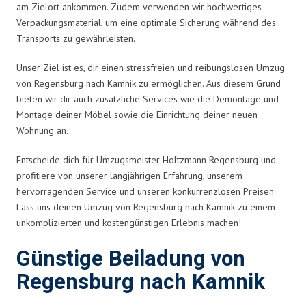
am Zielort ankommen. Zudem verwenden wir hochwertiges
Verpackungsmaterial, um eine optimale Sicherung während des
Transports zu gewährleisten.
Unser Ziel ist es, dir einen stressfreien und reibungslosen Umzug
von Regensburg nach Kamnik zu ermöglichen. Aus diesem Grund
bieten wir dir auch zusätzliche Services wie die Demontage und
Montage deiner Möbel sowie die Einrichtung deiner neuen
Wohnung an.
Entscheide dich für Umzugsmeister Holtzmann Regensburg und
profitiere von unserer langjährigen Erfahrung, unserem
hervorragenden Service und unseren konkurrenzlosen Preisen.
Lass uns deinen Umzug von Regensburg nach Kamnik zu einem
unkomplizierten und kostengünstigen Erlebnis machen!
Günstige Beiladung von
Regensburg nach Kamnik