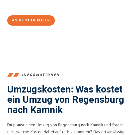
Jetzt
unverbindliches Angebot
erhalten &
100€ sparen:
ANGEBOT ERHALTEN
+4915792653372
INFORMATIONEN
Umzugskosten: Was kostet
ein Umzug von Regensburg
nach Kamnik
Du planst einen Umzug von Regensburg nach Kamnik und fragst
dich, welche Kosten dabei auf dich zukommen? Das ortsansässige