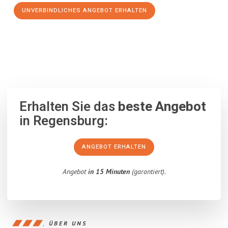
UNVERBINDLICHES ANGEBOT ERHALTEN
100% unverbindlich
– Garantiert eine Antwort
innerhalb von 15
Minuten
.
Erhalten Sie das
beste Angebot
in Regensburg:
ANGEBOT ERHALTEN
Angebot
in 15 Minuten
(garantiert).
ÜBER UNS