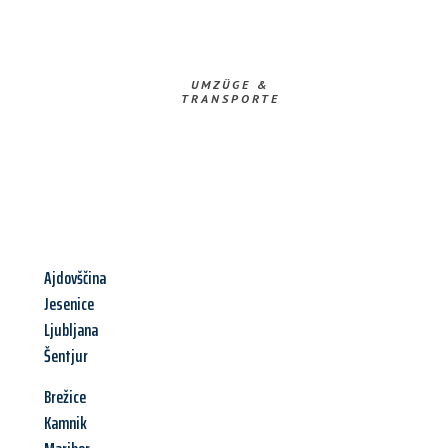
UMZÜGE &
TRANSPORTE
Ajdovščina
Jesenice
Ljubljana
Šentjur
Brežice
Kamnik