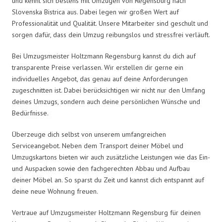
und kennt sich bestens mit Umzügen von Regensburg nach
Slovenska Bistrica aus. Dabei legen wir großen Wert auf
Professionalität und Qualität. Unsere Mitarbeiter sind geschult und
sorgen dafür, dass dein Umzug reibungslos und stressfrei verläuft.
Bei Umzugsmeister Holtzmann Regensburg kannst du dich auf
transparente Preise verlassen. Wir erstellen dir gerne ein
individuelles Angebot, das genau auf deine Anforderungen
zugeschnitten ist. Dabei berücksichtigen wir nicht nur den Umfang
deines Umzugs, sondern auch deine persönlichen Wünsche und
Bedürfnisse.
Überzeuge dich selbst von unserem umfangreichen
Serviceangebot. Neben dem Transport deiner Möbel und
Umzugskartons bieten wir auch zusätzliche Leistungen wie das Ein-
und Auspacken sowie den fachgerechten Abbau und Aufbau
deiner Möbel an. So sparst du Zeit und kannst dich entspannt auf
deine neue Wohnung freuen.
Vertraue auf Umzugsmeister Holtzmann Regensburg für deinen