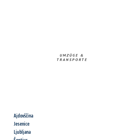
UMZÜGE &
TRANSPORTE
Ajdovščina
Jesenice
Ljubljana