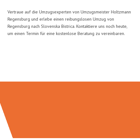
Vertraue auf die Umzugsexperten von Umzugsmeister Holtzmann
Regensburg und erlebe einen reibungslosen Umzug von
Regensburg nach Slovenska Bistrica. Kontaktiere uns noch heute,
um einen Termin für eine kostenlose Beratung zu vereinbaren.
Umzugsmeister Holtzmann in
Zahlen: