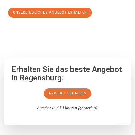
UNVERBINDLICHES ANGEBOT ERHALTEN
100% unverbindlich
– Garantiert eine Antwort
innerhalb von 15
Minuten
.
Erhalten Sie das
beste Angebot
in Regensburg:
ANGEBOT ERHALTEN
Angebot
in 15 Minuten
(garantiert).