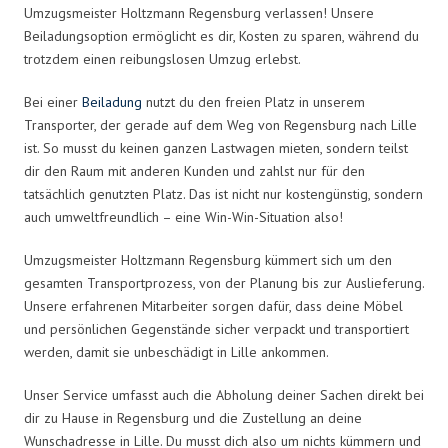
Umzugsmeister Holtzmann Regensburg verlassen! Unsere
Beiladungsoption ermöglicht es dir, Kosten zu sparen, während du
trotzdem einen reibungslosen Umzug erlebst.
Bei einer
Beiladung
nutzt du den freien Platz in unserem
Transporter, der gerade auf dem Weg von Regensburg nach Lille
ist. So musst du keinen ganzen Lastwagen mieten, sondern teilst
dir den Raum mit anderen Kunden und zahlst nur für den
tatsächlich genutzten Platz. Das ist nicht nur kostengünstig, sondern
auch umweltfreundlich – eine Win-Win-Situation also!
Umzugsmeister Holtzmann Regensburg kümmert sich um den
gesamten Transportprozess, von der Planung bis zur Auslieferung.
Unsere erfahrenen Mitarbeiter sorgen dafür, dass deine Möbel
und persönlichen Gegenstände sicher verpackt und transportiert
werden, damit sie unbeschädigt in Lille ankommen.
Unser Service umfasst auch die Abholung deiner Sachen direkt bei
dir zu Hause in Regensburg und die Zustellung an deine
Wunschadresse in Lille. Du musst dich also um nichts kümmern und