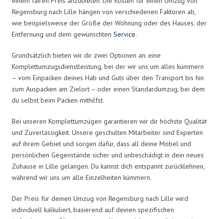
einem fairen Preis anzubieten. Die Kosten für einen Umzug von
Regensburg nach Lille hängen von verschiedenen Faktoren ab,
wie beispielsweise der Größe der Wohnung oder des Hauses, der
Entfernung und dem gewünschten
Service
.
Grundsätzlich bieten wir dir zwei Optionen an: eine
Komplettumzugsdienstleistung, bei der wir uns um alles kümmern
– vom Einpacken deines Hab und Guts über den Transport bis hin
zum Auspacken am Zielort – oder einen Standardumzug, bei dem
du selbst beim Packen mithilfst.
Bei unseren Komplettumzügen garantieren wir dir höchste Qualität
und Zuverlässigkeit. Unsere geschulten Mitarbeiter sind Experten
auf ihrem Gebiet und sorgen dafür, dass all deine Möbel und
persönlichen Gegenstände sicher und unbeschädigt in dein neues
Zuhause in Lille gelangen. Du kannst dich entspannt zurücklehnen,
während wir uns um alle Einzelheiten kümmern.
Der Preis für deinen Umzug von Regensburg nach Lille wird
individuell kalkuliert, basierend auf deinen spezifischen