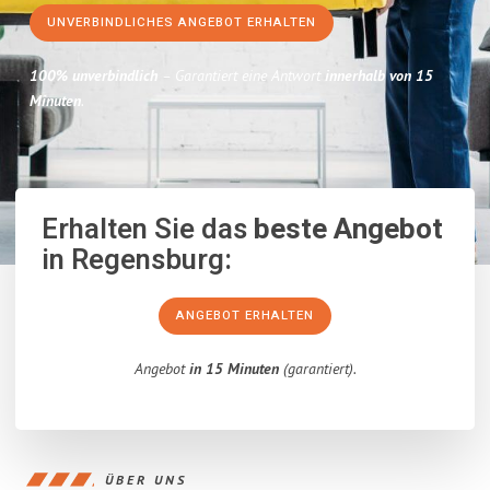
UNVERBINDLICHES ANGEBOT ERHALTEN
100% unverbindlich
– Garantiert eine Antwort
innerhalb von 15
Minuten
.
Erhalten Sie das
beste Angebot
in Regensburg:
ANGEBOT ERHALTEN
Angebot
in 15 Minuten
(garantiert).
ÜBER UNS