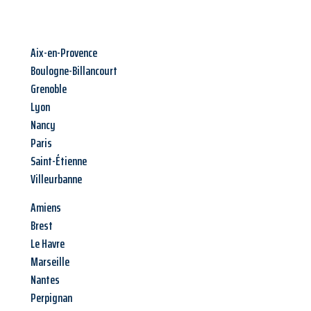
Aix-en-Provence
Boulogne-Billancourt
Grenoble
Lyon
Nancy
Paris
Saint-Étienne
Villeurbanne
Amiens
Brest
Le Havre
Marseille
Nantes
Perpignan