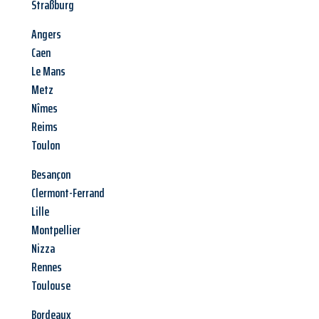
Straßburg
Angers
Caen
Le Mans
Metz
Nîmes
Reims
Toulon
Besançon
Clermont-Ferrand
Lille
Montpellier
Nizza
Rennes
Toulouse
Bordeaux