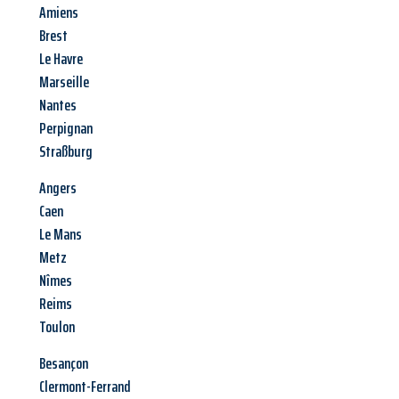
Amiens
Brest
Le Havre
Marseille
Nantes
Perpignan
Straßburg
Angers
Caen
Le Mans
Metz
Nîmes
Reims
Toulon
Besançon
Clermont-Ferrand