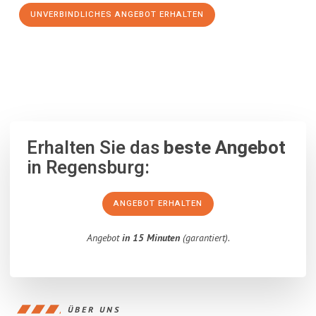
UNVERBINDLICHES ANGEBOT ERHALTEN
100% unverbindlich
– Garantiert eine Antwort
innerhalb von 15
Minuten
.
Erhalten Sie das
beste Angebot
in Regensburg:
ANGEBOT ERHALTEN
Angebot
in 15 Minuten
(garantiert).
ÜBER UNS