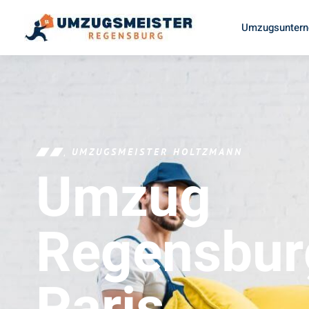
Umzugsuntern
UMZUGSMEISTER HOLTZMANN
Umzug
Regensbur