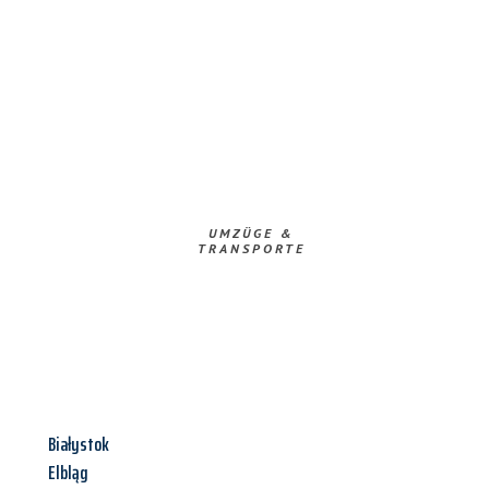
UMZÜGE &
TRANSPORTE
Białystok
Elbląg