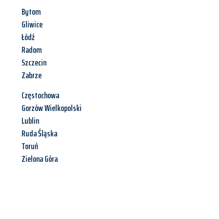
Bytom
Gliwice
Łódź
Radom
Szczecin
Zabrze
Częstochowa
Gorzów Wielkopolski
Lublin
Ruda Śląska
Toruń
Zielona Góra