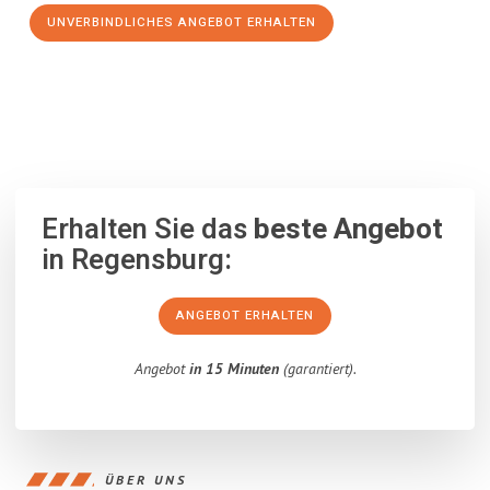
UNVERBINDLICHES ANGEBOT ERHALTEN
100% unverbindlich
– Garantiert eine Antwort
innerhalb von 15
Minuten
.
Erhalten Sie das
beste Angebot
in Regensburg:
ANGEBOT ERHALTEN
Angebot
in 15 Minuten
(garantiert).
ÜBER UNS