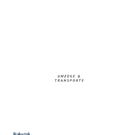
UMZÜGE &
TRANSPORTE
Białystok