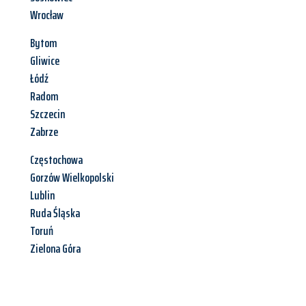
Wrocław
Bytom
Gliwice
Łódź
Radom
Szczecin
Zabrze
Częstochowa
Gorzów Wielkopolski
Lublin
Ruda Śląska
Toruń
Zielona Góra