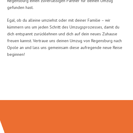
Regensburg einen zuverlässigen Partner für deinen Umzug
gefunden hast.
Egal, ob du alleine umziehst oder mit deiner Familie – wir
kümmern uns um jeden Schritt des Umzugsprozesses, damit du
dich entspannt zurücklehnen und dich auf dein neues Zuhause
freuen kannst. Vertraue uns deinen Umzug von Regensburg nach
Opole an und lass uns gemeinsam diese aufregende neue Reise
beginnen!
Umzugsmeister Holtzmann in
Zahlen: