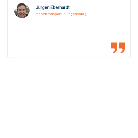
Jürgen Eberhardt
Möbeltransport in Regensburg