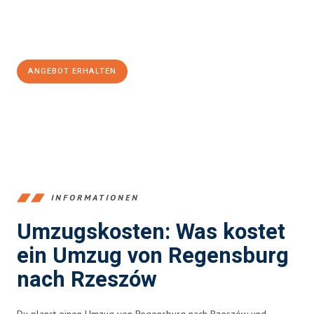
Jetzt
unverbindliches Angebot
erhalten &
100€ sparen:
ANGEBOT ERHALTEN
+4915792653372
INFORMATIONEN
Umzugskosten: Was kostet
ein Umzug von Regensburg
nach Rzeszów
Du planst einen Umzug von Regensburg nach Rzeszów und