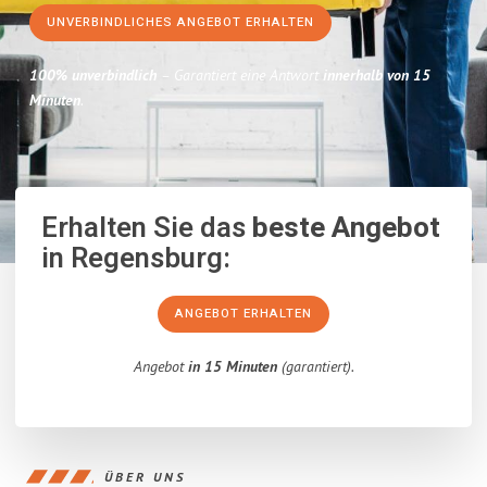
UNVERBINDLICHES ANGEBOT ERHALTEN
100% unverbindlich
– Garantiert eine Antwort
innerhalb von 15
Minuten
.
Erhalten Sie das
beste Angebot
in Regensburg:
ANGEBOT ERHALTEN
Angebot
in 15 Minuten
(garantiert).
ÜBER UNS