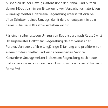
Auspacken deiner Umzugskartons über den Abbau und Aufbau
deiner Möbel bis hin zur Entsorgung von Verpackungsmaterialien
– Umzugsmeister Holtzmann Regensburg unterstützt dich bei
allen Schritten deines Umzugs, damit du dich entspannt in dein
neues Zuhause in Rzeszów einleben kannst.
Für einen reibungslosen Umzug von Regensburg nach Rzeszów ist
Umzugsmeister Holtzmann Regensburg dein zuverlässiger
Partner. Vertraue auf ihre langjährige Erfahrung und profitiere von
einem professionellen und kundenorientierten Service.
Kontaktiere Umzugsmeister Holtzmann Regensburg noch heute
und sichere dir einen stressfreien Umzug in dein neues Zuhause in
Rzeszów!
Umzugsmeister Holtzmann in
Zahlen: