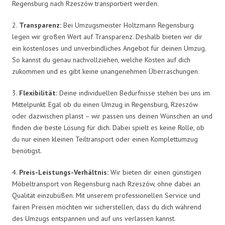
Regensburg nach Rzeszów transportiert werden.
2.
Transparenz:
Bei Umzugsmeister Holtzmann Regensburg
legen wir großen Wert auf Transparenz. Deshalb bieten wir dir
ein kostenloses und unverbindliches Angebot für deinen Umzug.
So kannst du genau nachvollziehen, welche Kosten auf dich
zukommen und es gibt keine unangenehmen Überraschungen.
3.
Flexibilität:
Deine individuellen Bedürfnisse stehen bei uns im
Mittelpunkt. Egal ob du einen Umzug in Regensburg, Rzeszów
oder dazwischen planst – wir passen uns deinen Wünschen an und
finden die beste Lösung für dich. Dabei spielt es keine Rolle, ob
du nur einen kleinen Teiltransport oder einen Komplettumzug
benötigst.
4.
Preis-Leistungs-Verhältnis:
Wir bieten dir einen günstigen
Möbeltransport von Regensburg nach Rzeszów, ohne dabei an
Qualität einzubüßen. Mit unserem professionellen Service und
fairen Preisen möchten wir sicherstellen, dass du dich während
des Umzugs entspannen und auf uns verlassen kannst.