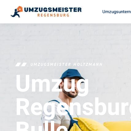
Umzugsuntern
UMZUGSMEISTER HOLTZMANN
Umzug
Regensbur