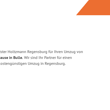
ister Holtzmann Regensburg für Ihren Umzug von
ause in Bulle.
Wir sind Ihr Partner für einen
d kostengünstigen Umzug in Regensburg.