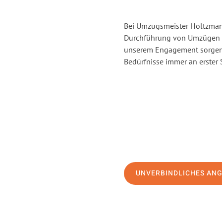
Bei Umzugsmeister Holtzmann
Durchführung von Umzügen v
unserem Engagement sorgen 
Bedürfnisse immer an erster 
UNVERBINDLICHES AN