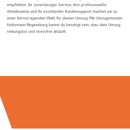
empfehlen. Ihr zuverlässiger Service, ihre professionelle
Arbeitsweise und ihr exzellenter Kundensupport machen sie zu
einer hervorragenden Wahl für deinen Umzug. Mit Umzugsmeister
Holtzmann Regensburg kannst du beruhigt sein, dass dein Umzug
reibungslos und stressfrei abläuft.
Umzugsmeister Holtzmann in
Zahlen: