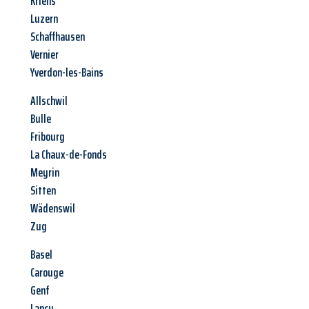
Kriens
Luzern
Schaffhausen
Vernier
Yverdon-les-Bains
Allschwil
Bulle
Fribourg
La Chaux-de-Fonds
Meyrin
Sitten
Wädenswil
Zug
Basel
Carouge
Genf
Lancy