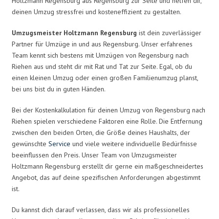
Holtzmann Regensburg aus Regensburg zur Seite und helfen dir,
deinen Umzug stressfrei und kosteneffizient zu gestalten.
Umzugsmeister Holtzmann Regensburg
ist dein zuverlässiger
Partner für Umzüge in und aus Regensburg. Unser erfahrenes
Team kennt sich bestens mit Umzügen von Regensburg nach
Riehen aus und steht dir mit Rat und Tat zur Seite. Egal, ob du
einen kleinen Umzug oder einen großen Familienumzug planst,
bei uns bist du in guten Händen.
Bei der Kostenkalkulation für deinen Umzug von Regensburg nach
Riehen spielen verschiedene Faktoren eine Rolle. Die Entfernung
zwischen den beiden Orten, die Größe deines Haushalts, der
gewünschte
Service
und viele weitere individuelle Bedürfnisse
beeinflussen den Preis. Unser Team von Umzugsmeister
Holtzmann Regensburg erstellt dir gerne ein maßgeschneidertes
Angebot, das auf deine spezifischen Anforderungen abgestimmt
ist.
Du kannst dich darauf verlassen, dass wir als professionelles