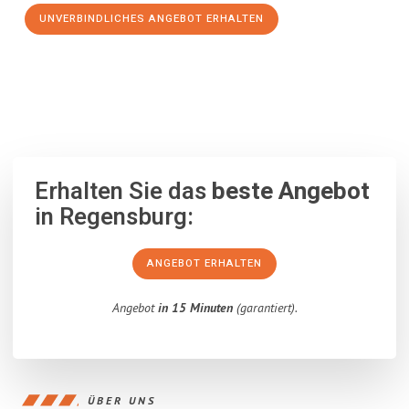
UNVERBINDLICHES ANGEBOT ERHALTEN
100% unverbindlich
– Garantiert eine Antwort
innerhalb von 15
Minuten
.
Erhalten Sie das
beste Angebot
in Regensburg:
ANGEBOT ERHALTEN
Angebot
in 15 Minuten
(garantiert).
ÜBER UNS