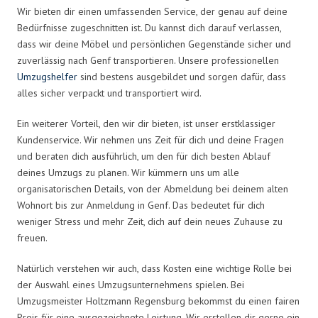
Wir bieten dir einen umfassenden Service, der genau auf deine
Bedürfnisse zugeschnitten ist. Du kannst dich darauf verlassen,
dass wir deine Möbel und persönlichen Gegenstände sicher und
zuverlässig nach Genf transportieren. Unsere professionellen
Umzugshelfer
sind bestens ausgebildet und sorgen dafür, dass
alles sicher verpackt und transportiert wird.
Ein weiterer Vorteil, den wir dir bieten, ist unser erstklassiger
Kundenservice. Wir nehmen uns Zeit für dich und deine Fragen
und beraten dich ausführlich, um den für dich besten Ablauf
deines Umzugs zu planen. Wir kümmern uns um alle
organisatorischen Details, von der Abmeldung bei deinem alten
Wohnort bis zur Anmeldung in Genf. Das bedeutet für dich
weniger Stress und mehr Zeit, dich auf dein neues Zuhause zu
freuen.
Natürlich verstehen wir auch, dass Kosten eine wichtige Rolle bei
der Auswahl eines Umzugsunternehmens spielen. Bei
Umzugsmeister Holtzmann Regensburg bekommst du einen fairen
Preis für eine ausgezeichnete Leistung. Wir erstellen dir gerne ein