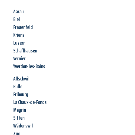
Aarau
Biel
Frauenfeld
Kriens
Luzern
Schaffhausen
Vernier
Yverdon-les-Bains
Allschwil
Bulle
Fribourg
La Chaux-de-Fonds
Meyrin
Sitten
Wädenswil
Zug