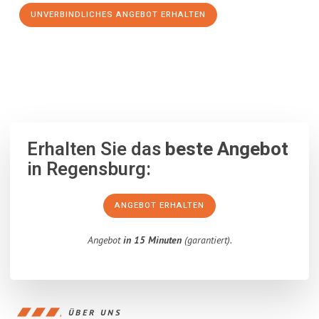
UNVERBINDLICHES ANGEBOT ERHALTEN
100% unverbindlich
– Garantiert eine Antwort
innerhalb von 15
Minuten
.
Erhalten Sie das
beste Angebot
in Regensburg:
ANGEBOT ERHALTEN
Angebot
in 15 Minuten
(garantiert).
ÜBER UNS