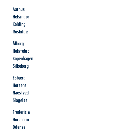
Aarhus
Helsingor
Kolding
Roskilde
Ålborg
Holstebro
Kopenhagen
Silkeborg
Esbjerg
Horsens
Naestved
Slagelse
Fredericia
Horsholm
Odense