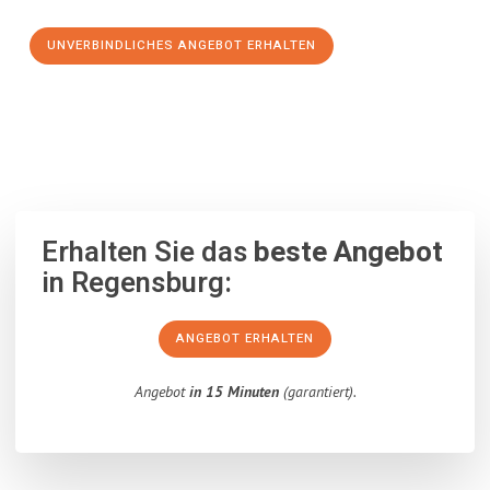
UNVERBINDLICHES ANGEBOT ERHALTEN
100% unverbindlich
– Garantiert eine Antwort
innerhalb von 15
Minuten
.
Erhalten Sie das
beste Angebot
in Regensburg:
ANGEBOT ERHALTEN
Angebot
in 15 Minuten
(garantiert).