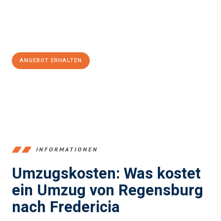
Jetzt
unverbindliches Angebot
erhalten &
100€ sparen:
ANGEBOT ERHALTEN
+4915792653372
INFORMATIONEN
Umzugskosten: Was kostet
ein Umzug von Regensburg
nach Fredericia