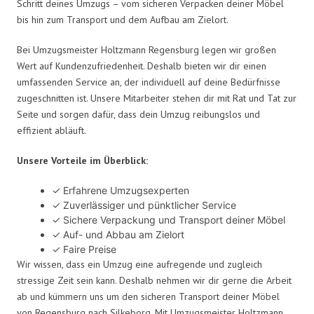
Schritt deines Umzugs – vom sicheren Verpacken deiner Möbel
bis hin zum Transport und dem Aufbau am Zielort.
Bei Umzugsmeister Holtzmann Regensburg legen wir großen
Wert auf Kundenzufriedenheit. Deshalb bieten wir dir einen
umfassenden Service an, der individuell auf deine Bedürfnisse
zugeschnitten ist. Unsere Mitarbeiter stehen dir mit Rat und Tat zur
Seite und sorgen dafür, dass dein Umzug reibungslos und
effizient abläuft.
Unsere Vorteile im Überblick:
✓ Erfahrene Umzugsexperten
✓ Zuverlässiger und pünktlicher Service
✓ Sichere Verpackung und Transport deiner Möbel
✓ Auf- und Abbau am Zielort
✓ Faire Preise
Wir wissen, dass ein Umzug eine aufregende und zugleich
stressige Zeit sein kann. Deshalb nehmen wir dir gerne die Arbeit
ab und kümmern uns um den sicheren Transport deiner Möbel
von Regensburg nach Silkeborg. Mit Umzugsmeister Holtzmann