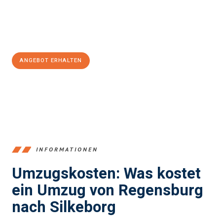
Jetzt
unverbindliches Angebot
erhalten &
100€ sparen:
ANGEBOT ERHALTEN
+4915792653372
INFORMATIONEN
Umzugskosten: Was kostet
ein Umzug von Regensburg
nach Silkeborg