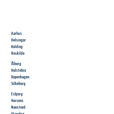
Aarhus
Helsingor
Kolding
Roskilde
Ålborg
Holstebro
Kopenhagen
Silkeborg
Esbjerg
Horsens
Naestved
Slagelse