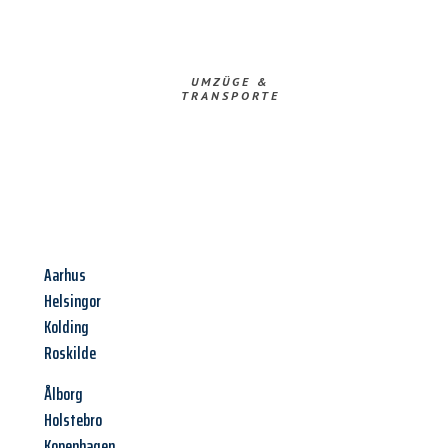
UMZÜGE &
TRANSPORTE
Aarhus
Helsingor
Kolding
Roskilde
Ålborg
Holstebro
Kopenhagen