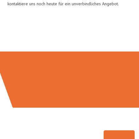
kontaktiere uns noch heute für ein unverbindliches Angebot.
Umzugsmeister Holtzmann in
Zahlen: