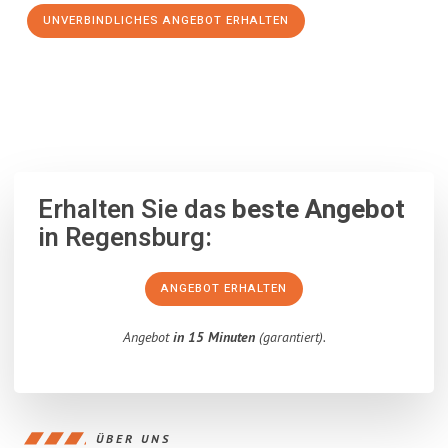
UNVERBINDLICHES ANGEBOT ERHALTEN
100% unverbindlich
– Garantiert eine Antwort
innerhalb von 15
Minuten
.
Erhalten Sie das
beste Angebot
in Regensburg:
ANGEBOT ERHALTEN
Angebot
in 15 Minuten
(garantiert).
ÜBER UNS