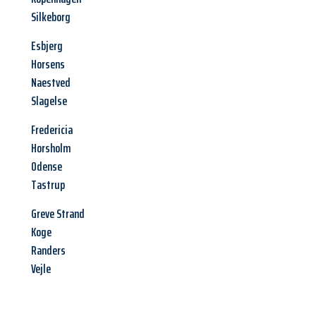
Silkeborg
Esbjerg
Horsens
Naestved
Slagelse
Fredericia
Horsholm
Odense
Tastrup
Greve Strand
Koge
Randers
Vejle