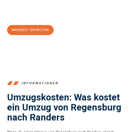
Jetzt
unverbindliches Angebot
erhalten &
100€ sparen:
ANGEBOT ERHALTEN
+4915792653372
INFORMATIONEN
Umzugskosten: Was kostet
ein Umzug von Regensburg
nach Randers
Wenn du einen Umzug von Regensburg nach Randers planst,