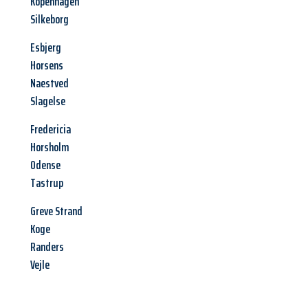
Kopenhagen
Silkeborg
Esbjerg
Horsens
Naestved
Slagelse
Fredericia
Horsholm
Odense
Tastrup
Greve Strand
Koge
Randers
Vejle