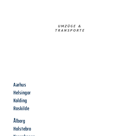
UMZÜGE &
TRANSPORTE
Aarhus
Helsingor
Kolding
Roskilde
Ålborg
Holstebro