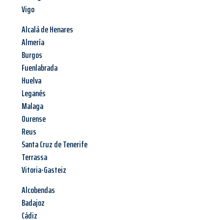
Vigo
Alcalá de Henares
Almería
Burgos
Fuenlabrada
Huelva
Leganés
Malaga
Ourense
Reus
Santa Cruz de Tenerife
Terrassa
Vitoria-Gasteiz
Alcobendas
Badajoz
Cádiz