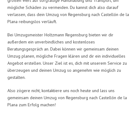
großen Wert auf sorgfältige Handhabung und Transport, um
mögliche Schäden zu vermeiden. Du kannst dich also darauf
verlassen, dass dein Umzug von Regensburg nach Castellón de la
Plana reibungslos verläuft.
Bei Umzugsmeister Holtzmann Regensburg bieten wir dir
außerdem ein unverbindliches und kostenloses
Beratungsgespräch an. Dabei können wir gemeinsam deinen
Umzug planen, mögliche Fragen klären und dir ein individuelles
Angebot erstellen. Unser Ziel ist es, dich mit unserem Service zu
überzeugen und deinen Umzug so angenehm wie möglich zu
gestalten.
Also zögere nicht, kontaktiere uns noch heute und lass uns
gemeinsam deinen Umzug von Regensburg nach Castellón de la
Plana zum Erfolg machen!
Umzugsmeister Holtzmann in