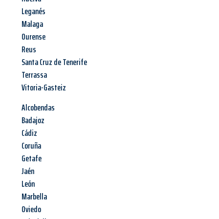
Leganés
Malaga
Ourense
Reus
Santa Cruz de Tenerife
Terrassa
Vitoria-Gasteiz
Alcobendas
Badajoz
Cádiz
Coruña
Getafe
Jaén
León
Marbella
Oviedo