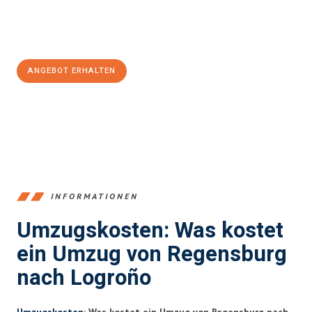
Jetzt
unverbindliches Angebot
erhalten &
100€ sparen:
ANGEBOT ERHALTEN
+4915792653372
INFORMATIONEN
Umzugskosten: Was kostet
ein Umzug von Regensburg
nach Logroño
Umzugskosten
: Was kostet ein Umzug von Regensburg nach