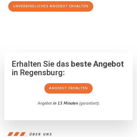
UNVERBINDLICHES ANGEBOT ERHALTEN
100% unverbindlich
– Garantiert eine Antwort
innerhalb von 15
Minuten
.
Erhalten Sie das
beste Angebot
in Regensburg:
ANGEBOT ERHALTEN
Angebot
in 15 Minuten
(garantiert).
ÜBER UNS