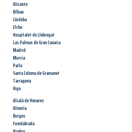
Alicante
Bilbao
Córdoba
Elche
Hospitalet de Llobregat
Las Palmas de Gran Canaria
Madrid
Murcia
Parla
Santa Coloma de Gramanet
Tarragona
Vigo
Alcalá de Henares
Almería
Burgos
Fuenlabrada
Huelva