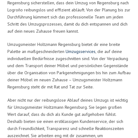
Regensburg sicherstellen, dass dein Umzug von Regensburg nach
Logroño reibungslos und effizient abläuft. Von der Planung bis zur
Durchführung kümmert sich das professionelle Team um jeden
Schritt des Umzugsprozesses, damit du dich entspannen und dich
auf dein neues Zuhause freuen kannst.
Umzugsmeister Holtzmann Regensburg bietet dir eine breite
Palette an maßgeschneiderten
Umzugsservices
, die auf deine
individuellen Bedürfnisse zugeschnitten sind. Von der Verpackung
und dem Transport deiner Möbel und persönlichen Gegenstände
über die Organisation von Parkgenehmigungen bis hin zum Aufbau
deiner Möbel im neuen Zuhause – Umzugsmeister Holtzmann
Regensburg steht dir mit Rat und Tat zur Seite.
Aber nicht nur der reibungslose Ablauf deines Umzugs ist wichtig
für Umzugsmeister Holtzmann Regensburg. Sie legen großen
Wert darauf, dass du dich als Kunde gut aufgehoben fühlst.
Deshalb bieten sie einen erstklassigen Kundenservice, der sich
durch Freundlichkeit, Transparenz und schnelle Reaktionszeiten
auszeichnet. Sie arbeiten eng mit dir zusammen, um