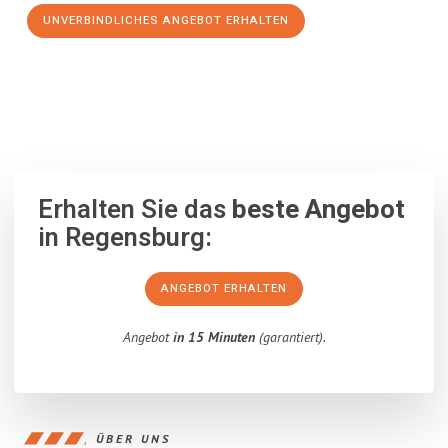
UNVERBINDLICHES ANGEBOT ERHALTEN
100% unverbindlich
– Garantiert eine Antwort
innerhalb von 15
Minuten
.
Erhalten Sie das
beste Angebot
in Regensburg:
ANGEBOT ERHALTEN
Angebot
in 15 Minuten
(garantiert).
ÜBER UNS