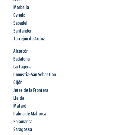
Marbella
Oviedo
Sabadell
Santander
Torrejón de Ardoz
Alcorcón
Badalona
Cartagena
Donostia-San Sebastian
Gijón
Jerez de la Frontera
Lleida
Mataró
Palma de Mallorca
Salamanca
Saragossa