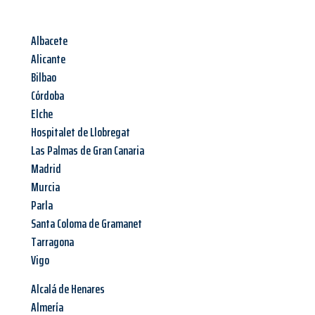
Albacete
Alicante
Bilbao
Córdoba
Elche
Hospitalet de Llobregat
Las Palmas de Gran Canaria
Madrid
Murcia
Parla
Santa Coloma de Gramanet
Tarragona
Vigo
Alcalá de Henares
Almería