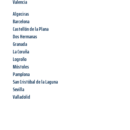
Valencia
Algeciras
Barcelona
Castellón de la Plana
Dos Hermanas
Granada
La Coruña
Logroño
Móstoles
Pamplona
San Cristóbal de la Laguna
Sevilla
Valladolid