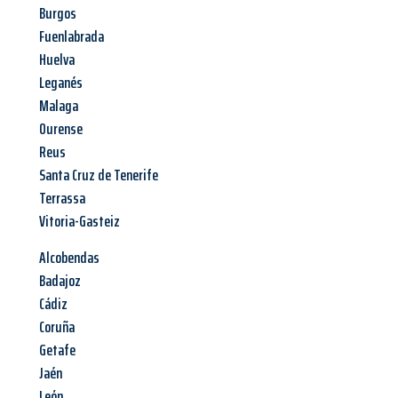
Burgos
Fuenlabrada
Huelva
Leganés
Malaga
Ourense
Reus
Santa Cruz de Tenerife
Terrassa
Vitoria-Gasteiz
Alcobendas
Badajoz
Cádiz
Coruña
Getafe
Jaén
León