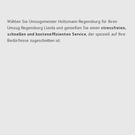
Wählen Sie Umzugsmeister Holtzmann Regensburg für Ihren
Umzug Regensburg Lleida und genießen Sie einen
stressfreien,
schnellen und kosteneffizienten Service
, der speziell auf Ihre
Bedürfnisse zugeschnitten ist.