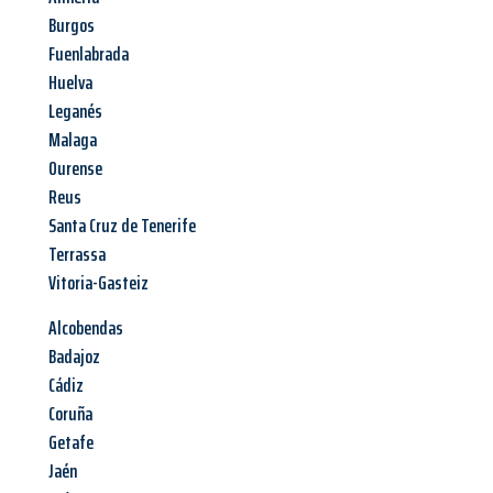
Burgos
Fuenlabrada
Huelva
Leganés
Malaga
Ourense
Reus
Santa Cruz de Tenerife
Terrassa
Vitoria-Gasteiz
Alcobendas
Badajoz
Cádiz
Coruña
Getafe
Jaén