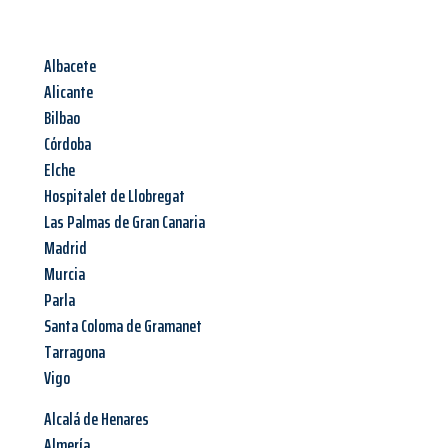
Albacete
Alicante
Bilbao
Córdoba
Elche
Hospitalet de Llobregat
Las Palmas de Gran Canaria
Madrid
Murcia
Parla
Santa Coloma de Gramanet
Tarragona
Vigo
Alcalá de Henares
Almería