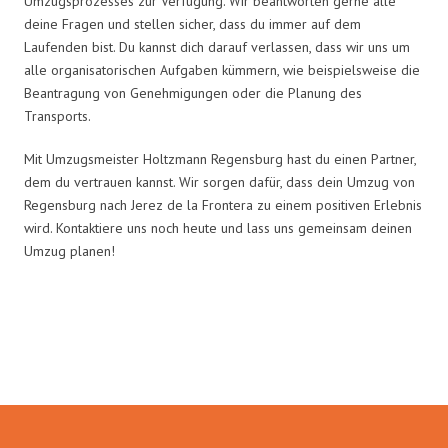
Umzugsprozesses zur Verfügung. Wir beantworten gerne alle
deine Fragen und stellen sicher, dass du immer auf dem
Laufenden bist. Du kannst dich darauf verlassen, dass wir uns um
alle organisatorischen Aufgaben kümmern, wie beispielsweise die
Beantragung von Genehmigungen oder die Planung des
Transports.
Mit Umzugsmeister Holtzmann Regensburg hast du einen Partner,
dem du vertrauen kannst. Wir sorgen dafür, dass dein Umzug von
Regensburg nach Jerez de la Frontera zu einem positiven Erlebnis
wird. Kontaktiere uns noch heute und lass uns gemeinsam deinen
Umzug planen!
Umzugsmeister Holtzmann in
Zahlen: