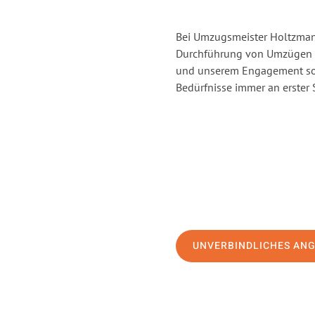
Bei Umzugsmeister Holtzmann
Durchführung von Umzügen v
und unserem Engagement sor
Bedürfnisse immer an erster 
UNVERBINDLICHES AN