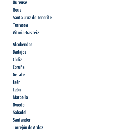
Ourense
Reus
Santa Cruz de Tenerife
Terrassa
Vitoria-Gasteiz
Alcobendas
Badajoz
Cádiz
Coruña
Getafe
Jaén
León
Marbella
Oviedo
Sabadell
Santander
Torrejón de Ardoz