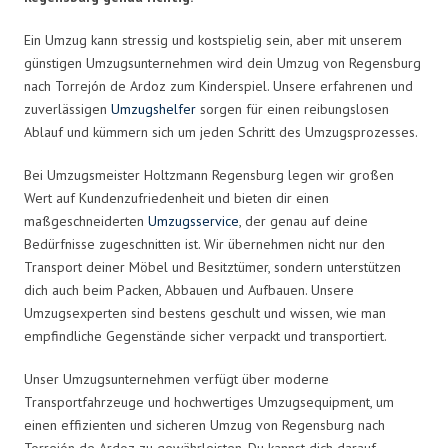
Ein Umzug kann stressig und kostspielig sein, aber mit unserem
günstigen Umzugsunternehmen wird dein Umzug von Regensburg
nach Torrejón de Ardoz zum Kinderspiel. Unsere erfahrenen und
zuverlässigen
Umzugshelfer
sorgen für einen reibungslosen
Ablauf und kümmern sich um jeden Schritt des Umzugsprozesses.
Bei Umzugsmeister Holtzmann Regensburg legen wir großen
Wert auf Kundenzufriedenheit und bieten dir einen
maßgeschneiderten
Umzugsservice
, der genau auf deine
Bedürfnisse zugeschnitten ist. Wir übernehmen nicht nur den
Transport deiner Möbel und Besitztümer, sondern unterstützen
dich auch beim Packen, Abbauen und Aufbauen. Unsere
Umzugsexperten sind bestens geschult und wissen, wie man
empfindliche Gegenstände sicher verpackt und transportiert.
Unser Umzugsunternehmen verfügt über moderne
Transportfahrzeuge und hochwertiges Umzugsequipment, um
einen effizienten und sicheren Umzug von Regensburg nach
Torrejón de Ardoz zu gewährleisten. Du kannst dich darauf