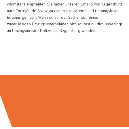
wärmstens empfehlen. Sie haben unseren Umzug von Regensburg
nach Torrejón de Ardoz zu einem stressfreien und reibungslosen
Erlebnis gemacht. Wenn du auf der Suche nach einem
zuverlässigen Umzugsunternehmen bist, solltest du dich unbedingt
an Umzugsmeister Holtzmann Regensburg wenden.
Umzugsmeister Holtzmann in
Zahlen: