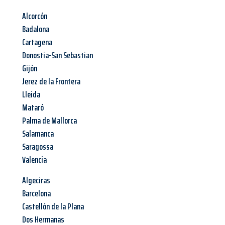
Alcorcón
Badalona
Cartagena
Donostia-San Sebastian
Gijón
Jerez de la Frontera
Lleida
Mataró
Palma de Mallorca
Salamanca
Saragossa
Valencia
Algeciras
Barcelona
Castellón de la Plana
Dos Hermanas