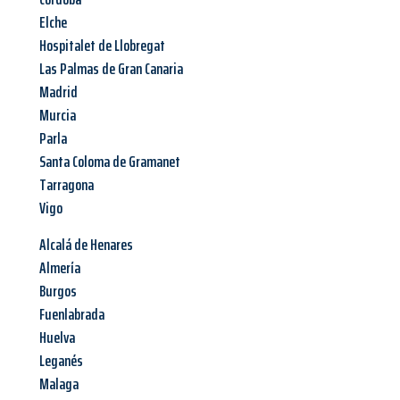
Elche
Hospitalet de Llobregat
Las Palmas de Gran Canaria
Madrid
Murcia
Parla
Santa Coloma de Gramanet
Tarragona
Vigo
Alcalá de Henares
Almería
Burgos
Fuenlabrada
Huelva
Leganés
Malaga