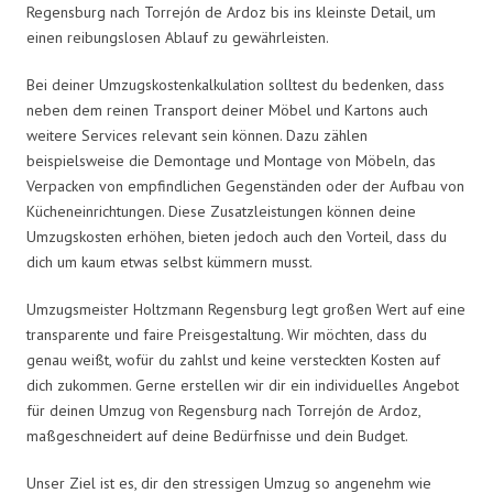
Regensburg nach Torrejón de Ardoz bis ins kleinste Detail, um
einen reibungslosen Ablauf zu gewährleisten.
Bei deiner Umzugskostenkalkulation solltest du bedenken, dass
neben dem reinen Transport deiner Möbel und Kartons auch
weitere Services relevant sein können. Dazu zählen
beispielsweise die Demontage und Montage von Möbeln, das
Verpacken von empfindlichen Gegenständen oder der Aufbau von
Kücheneinrichtungen. Diese Zusatzleistungen können deine
Umzugskosten erhöhen, bieten jedoch auch den Vorteil, dass du
dich um kaum etwas selbst kümmern musst.
Umzugsmeister Holtzmann Regensburg legt großen Wert auf eine
transparente und faire Preisgestaltung. Wir möchten, dass du
genau weißt, wofür du zahlst und keine versteckten Kosten auf
dich zukommen. Gerne erstellen wir dir ein individuelles Angebot
für deinen Umzug von Regensburg nach Torrejón de Ardoz,
maßgeschneidert auf deine Bedürfnisse und dein Budget.
Unser Ziel ist es, dir den stressigen Umzug so angenehm wie