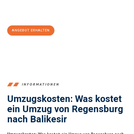
Jetzt
unverbindliches Angebot
erhalten &
100€ sparen:
ANGEBOT ERHALTEN
+4915792653372
INFORMATIONEN
Umzugskosten: Was kostet
ein Umzug von Regensburg
nach Balikesir
Umzugskosten
: Was kostet ein Umzug von Regensburg nach