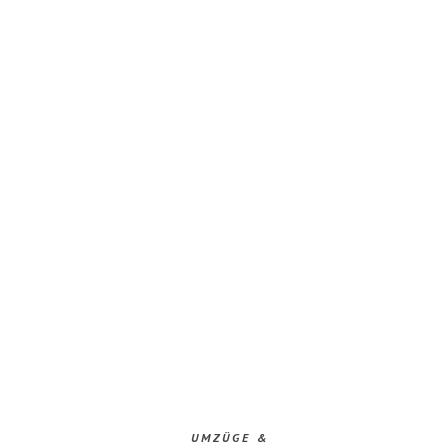
UMZÜGE &