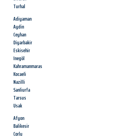
Turhal
Adiyaman
Aydin
Ceyhan
Diyarbakir
Eskisehir
Inegöl
Kahramanmaras
Kocaeli
Nazilli
Sanliurfa
Tarsus
Usak
Afyon
Balikesir
Corlu