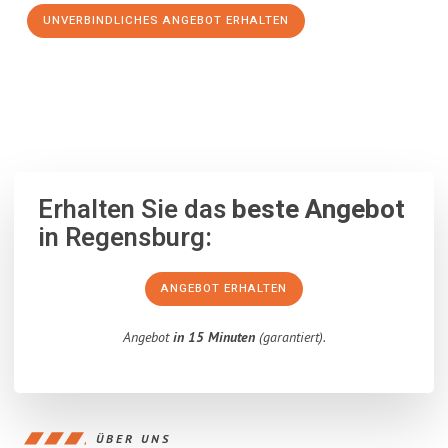
UNVERBINDLICHES ANGEBOT ERHALTEN
100% unverbindlich
– Garantiert eine Antwort
innerhalb von 15
Minuten
.
Erhalten Sie das
beste Angebot
in Regensburg:
ANGEBOT ERHALTEN
Angebot
in 15 Minuten
(garantiert).
ÜBER UNS