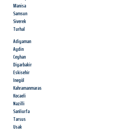
Manisa
Samsun
Siverek
Turhal
Adiyaman
Aydin
Ceyhan
Diyarbakir
Eskisehir
Inegöl
Kahramanmaras
Kocaeli
Nazilli
Sanliurfa
Tarsus
Usak