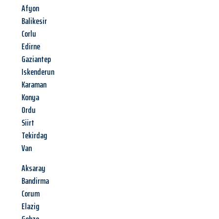
Afyon
Balikesir
Corlu
Edirne
Gaziantep
Iskenderun
Karaman
Konya
Ordu
Siirt
Tekirdag
Van
Aksaray
Bandirma
Corum
Elazig