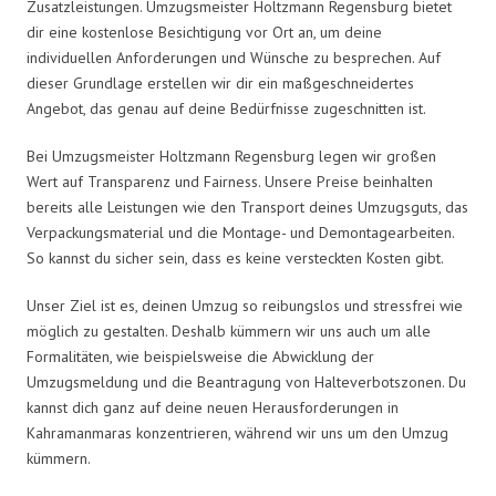
Zusatzleistungen. Umzugsmeister Holtzmann Regensburg bietet
dir eine kostenlose Besichtigung vor Ort an, um deine
individuellen Anforderungen und Wünsche zu besprechen. Auf
dieser Grundlage erstellen wir dir ein maßgeschneidertes
Angebot, das genau auf deine Bedürfnisse zugeschnitten ist.
Bei Umzugsmeister Holtzmann Regensburg legen wir großen
Wert auf Transparenz und Fairness. Unsere Preise beinhalten
bereits alle Leistungen wie den Transport deines Umzugsguts, das
Verpackungsmaterial und die Montage- und Demontagearbeiten.
So kannst du sicher sein, dass es keine versteckten Kosten gibt.
Unser Ziel ist es, deinen Umzug so reibungslos und stressfrei wie
möglich zu gestalten. Deshalb kümmern wir uns auch um alle
Formalitäten, wie beispielsweise die Abwicklung der
Umzugsmeldung und die Beantragung von Halteverbotszonen. Du
kannst dich ganz auf deine neuen Herausforderungen in
Kahramanmaras konzentrieren, während wir uns um den Umzug
kümmern.