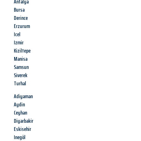
Antalya
Bursa
Derince
Erzurum
Icel
Izmir
Kiziltepe
Manisa
Samsun
Siverek
Turhal
Adiyaman
Aydin
Ceyhan
Diyarbakir
Eskisehir
Inegöl