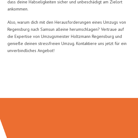
dass deine Habseligkeiten sicher und unbeschädigt am Zielort
ankommen.
Also, warum dich mit den Herausforderungen eines Umzugs von
Regensburg nach Samsun alleine herumschlagen? Vertraue auf
die Expertise von Umzugsmeister Holtzmann Regensburg und
genieße deinen stressfreien Umzug. Kontaktiere uns jetzt für ein
unverbindliches Angebot!
Umzugsmeister Holtzmann in
Zahlen: