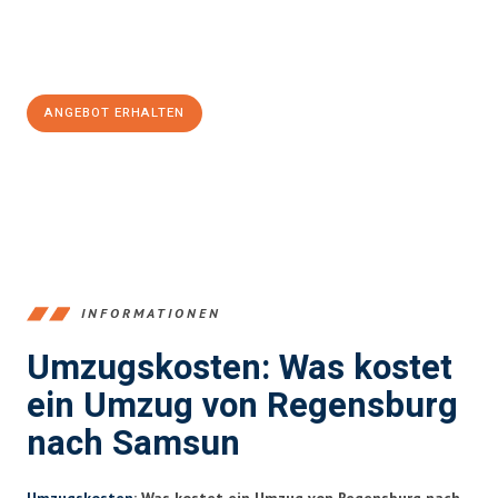
Jetzt
unverbindliches Angebot
erhalten &
100€ sparen:
ANGEBOT ERHALTEN
+4915792653372
INFORMATIONEN
Umzugskosten: Was kostet
ein Umzug von Regensburg
nach Samsun
Umzugskosten
: Was kostet ein Umzug von Regensburg nach