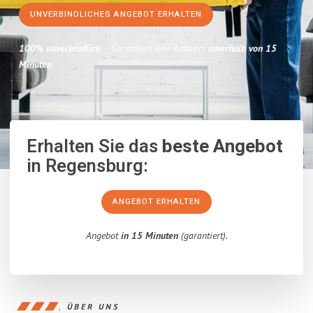
UNVERBINDLICHES ANGEBOT ERHALTEN
100% unverbindlich
– Garantiert eine Antwort
innerhalb von 15
Minuten
.
Erhalten Sie das
beste Angebot
in Regensburg:
ANGEBOT ERHALTEN
Angebot
in 15 Minuten
(garantiert).
ÜBER UNS