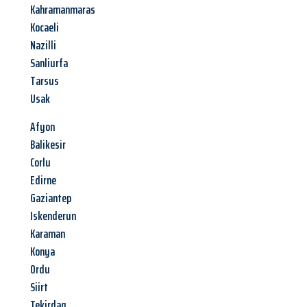
Kahramanmaras
Kocaeli
Nazilli
Sanliurfa
Tarsus
Usak
Afyon
Balikesir
Corlu
Edirne
Gaziantep
Iskenderun
Karaman
Konya
Ordu
Siirt
Tekirdag