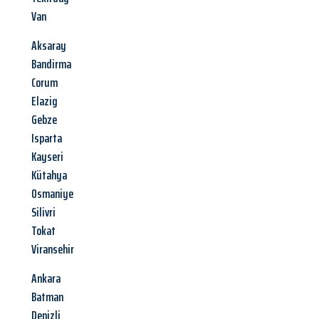
Van
Aksaray
Bandirma
Corum
Elazig
Gebze
Isparta
Kayseri
Kütahya
Osmaniye
Silivri
Tokat
Viransehir
Ankara
Batman
Denizli