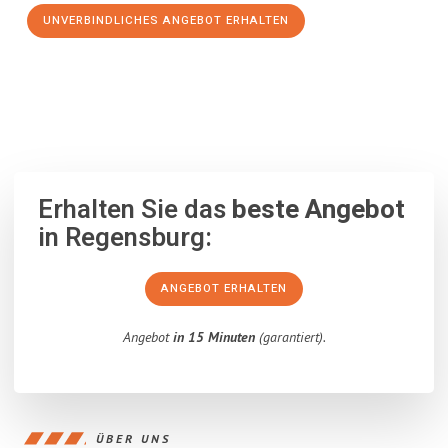
UNVERBINDLICHES ANGEBOT ERHALTEN
100% unverbindlich
– Garantiert eine Antwort
innerhalb von 15
Minuten
.
Erhalten Sie das
beste Angebot
in Regensburg:
ANGEBOT ERHALTEN
Angebot
in 15 Minuten
(garantiert).
ÜBER UNS