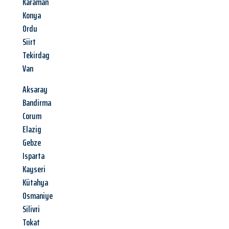
Karaman
Konya
Ordu
Siirt
Tekirdag
Van
Aksaray
Bandirma
Corum
Elazig
Gebze
Isparta
Kayseri
Kütahya
Osmaniye
Silivri
Tokat