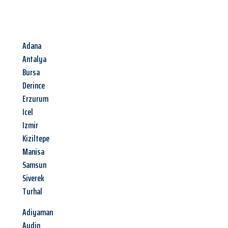
Adana
Antalya
Bursa
Derince
Erzurum
Icel
Izmir
Kiziltepe
Manisa
Samsun
Siverek
Turhal
Adiyaman
Aydin