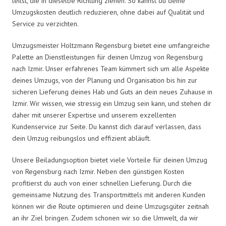
teilst, die in dieselbe Richtung ziehen. So kannst du deine
Umzugskosten deutlich reduzieren, ohne dabei auf Qualität und
Service zu verzichten.
Umzugsmeister Holtzmann Regensburg bietet eine umfangreiche
Palette an Dienstleistungen für deinen Umzug von Regensburg
nach Izmir. Unser erfahrenes Team kümmert sich um alle Aspekte
deines Umzugs, von der Planung und Organisation bis hin zur
sicheren Lieferung deines Hab und Guts an dein neues Zuhause in
Izmir. Wir wissen, wie stressig ein Umzug sein kann, und stehen dir
daher mit unserer Expertise und unserem exzellenten
Kundenservice zur Seite. Du kannst dich darauf verlassen, dass
dein Umzug reibungslos und effizient abläuft.
Unsere Beiladungsoption bietet viele Vorteile für deinen Umzug
von Regensburg nach Izmir. Neben den günstigen Kosten
profitierst du auch von einer schnellen Lieferung. Durch die
gemeinsame Nutzung des Transportmittels mit anderen Kunden
können wir die Route optimieren und deine Umzugsgüter zeitnah
an ihr Ziel bringen. Zudem schonen wir so die Umwelt, da wir