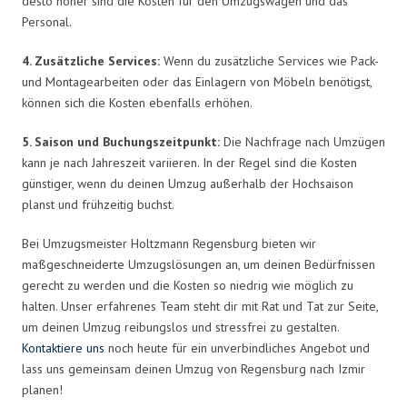
desto höher sind die Kosten für den Umzugswagen und das
Personal.
4. Zusätzliche Services:
Wenn du zusätzliche Services wie Pack-
und Montagearbeiten oder das Einlagern von Möbeln benötigst,
können sich die Kosten ebenfalls erhöhen.
5. Saison und Buchungszeitpunkt:
Die Nachfrage nach Umzügen
kann je nach Jahreszeit variieren. In der Regel sind die Kosten
günstiger, wenn du deinen Umzug außerhalb der Hochsaison
planst und frühzeitig buchst.
Bei Umzugsmeister Holtzmann Regensburg bieten wir
maßgeschneiderte Umzugslösungen an, um deinen Bedürfnissen
gerecht zu werden und die Kosten so niedrig wie möglich zu
halten. Unser erfahrenes Team steht dir mit Rat und Tat zur Seite,
um deinen Umzug reibungslos und stressfrei zu gestalten.
Kontaktiere uns
noch heute für ein unverbindliches Angebot und
lass uns gemeinsam deinen Umzug von Regensburg nach Izmir
planen!