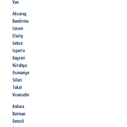
Van
Aksaray
Bandirma
Corum
Elazig
Gebze
Isparta
Kayseri
Kütahya
Osmaniye
Silivri
Tokat
Viransehir
Ankara
Batman
Denizli