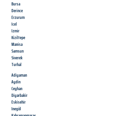
Bursa
Derince
Erzurum
Icel
Izmir
Kiziltepe
Manisa
Samsun
Siverek
Turhal
Adiyaman
Aydin
Ceyhan
Diyarbakir
Eskisehir
Inegöl
Kahramanmaras