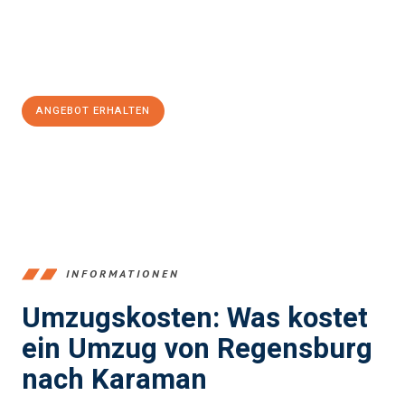
Jetzt
unverbindliches Angebot
erhalten &
100€ sparen:
ANGEBOT ERHALTEN
+4915792653372
INFORMATIONEN
Umzugskosten: Was kostet
ein Umzug von Regensburg
nach Karaman