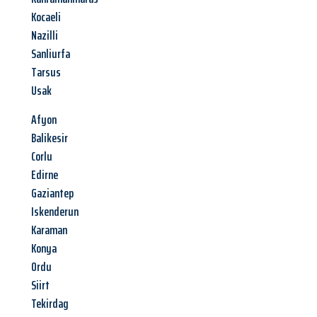
Kocaeli
Nazilli
Sanliurfa
Tarsus
Usak
Afyon
Balikesir
Corlu
Edirne
Gaziantep
Iskenderun
Karaman
Konya
Ordu
Siirt
Tekirdag