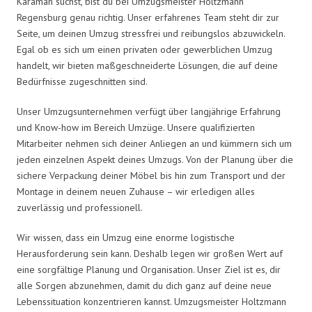
Karaman suchst, bist du bei Umzugsmeister Holtzmann
Regensburg genau richtig. Unser erfahrenes Team steht dir zur
Seite, um deinen Umzug stressfrei und reibungslos abzuwickeln.
Egal ob es sich um einen privaten oder gewerblichen Umzug
handelt, wir bieten maßgeschneiderte Lösungen, die auf deine
Bedürfnisse zugeschnitten sind.
Unser Umzugsunternehmen verfügt über langjährige Erfahrung
und Know-how im Bereich Umzüge. Unsere qualifizierten
Mitarbeiter nehmen sich deiner Anliegen an und kümmern sich um
jeden einzelnen Aspekt deines Umzugs. Von der Planung über die
sichere Verpackung deiner Möbel bis hin zum Transport und der
Montage in deinem neuen Zuhause – wir erledigen alles
zuverlässig und professionell.
Wir wissen, dass ein Umzug eine enorme logistische
Herausforderung sein kann. Deshalb legen wir großen Wert auf
eine sorgfältige Planung und Organisation. Unser Ziel ist es, dir
alle Sorgen abzunehmen, damit du dich ganz auf deine neue
Lebenssituation konzentrieren kannst. Umzugsmeister Holtzmann