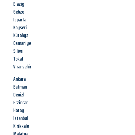
Elazig
Gebze
Isparta
Kayseri
Kütahya
Osmaniye
Silivri
Tokat
Viransehir
Ankara
Batman
Denizli
Erzincan
Hatay
Istanbul
Kirikkale
Malatya