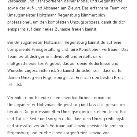
Verpacken und Transportieren deiner Möbel und Gegenstände
sowie das Auf- und Abbauen am Zielort. Das erfahrene Team von
Umzugsmeister Holtzmann Regensburg kümmert sich
professionell um den kompletten Umzugsprozess, damit du dich
entspannt auf dein neues Zuhause freuen kannst.
Bei Umzugsmeister Holtzmann Regensburg kannst du auf eine
transparente Preisgestaltung und faire Konditionen vertrauen. Das
Team berät dich gerne individuell und erstellt dir ein
maßgeschneidertes Angebot, das auf deine Bedürfnisse und
Wünsche zugeschnitten ist. So kannst du sicher sein, dass du für
deinen Umzug von Regensburg nach Erzincan den besten Preis
erhältst.
Vereinbare noch heute einen unverbindlichen Termin mit
Umzugsmeister Holtzmann Regensburg und lass dich persönlich
beraten. Die professionellen Umzugsexperten stehen dir mit Rat
und Tat zur Seite und sorgen dafür, dass dein Umzug reibungslos
und stressfrei verläuft. Vertraue auf Umzugsmeister Holtzmann
Regensburg und erlebe einen sorgenfreien Umzug von