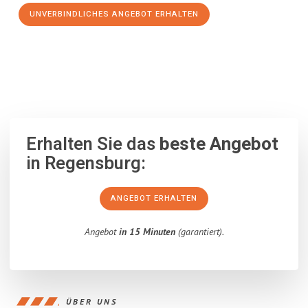
UNVERBINDLICHES ANGEBOT ERHALTEN
100% unverbindlich
– Garantiert eine Antwort
innerhalb von 15
Minuten
.
Erhalten Sie das
beste Angebot
in Regensburg:
ANGEBOT ERHALTEN
Angebot
in 15 Minuten
(garantiert).
ÜBER UNS