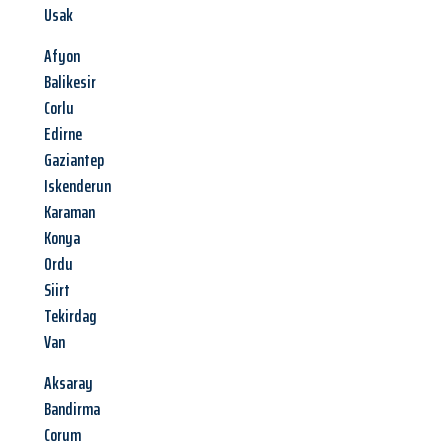
Usak
Afyon
Balikesir
Corlu
Edirne
Gaziantep
Iskenderun
Karaman
Konya
Ordu
Siirt
Tekirdag
Van
Aksaray
Bandirma
Corum