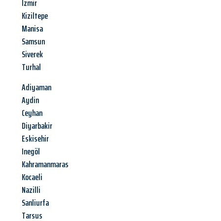
Izmir
Kiziltepe
Manisa
Samsun
Siverek
Turhal
Adiyaman
Aydin
Ceyhan
Diyarbakir
Eskisehir
Inegöl
Kahramanmaras
Kocaeli
Nazilli
Sanliurfa
Tarsus