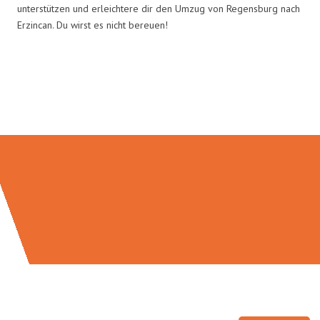
unterstützen und erleichtere dir den Umzug von Regensburg nach
Erzincan. Du wirst es nicht bereuen!
Umzugsmeister Holtzmann in
Zahlen: