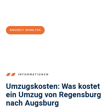
Jetzt
unverbindliches Angebot
erhalten &
100€ sparen:
ANGEBOT ERHALTEN
+4915792653372
INFORMATIONEN
Umzugskosten: Was kostet
ein Umzug von Regensburg
nach Augsburg