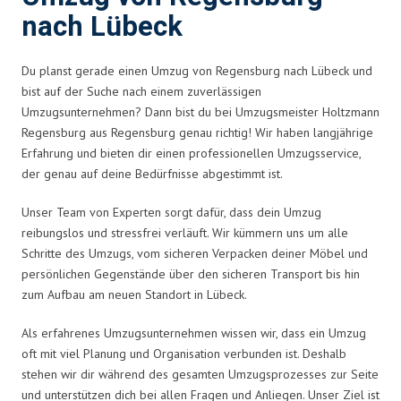
nach Lübeck
Du planst gerade einen Umzug von Regensburg nach Lübeck und
bist auf der Suche nach einem zuverlässigen
Umzugsunternehmen? Dann bist du bei Umzugsmeister Holtzmann
Regensburg aus Regensburg genau richtig! Wir haben langjährige
Erfahrung und bieten dir einen professionellen Umzugsservice,
der genau auf deine Bedürfnisse abgestimmt ist.
Unser Team von Experten sorgt dafür, dass dein Umzug
reibungslos und stressfrei verläuft. Wir kümmern uns um alle
Schritte des Umzugs, vom sicheren Verpacken deiner Möbel und
persönlichen Gegenstände über den sicheren Transport bis hin
zum Aufbau am neuen Standort in Lübeck.
Als erfahrenes Umzugsunternehmen wissen wir, dass ein Umzug
oft mit viel Planung und Organisation verbunden ist. Deshalb
stehen wir dir während des gesamten Umzugsprozesses zur Seite
und unterstützen dich bei allen Fragen und Anliegen. Unser Ziel ist