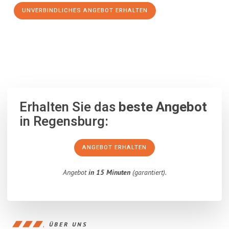
UNVERBINDLICHES ANGEBOT ERHALTEN
100% unverbindlich
– Garantiert eine Antwort
innerhalb von 15
Minuten
.
Erhalten Sie das
beste Angebot
in Regensburg:
ANGEBOT ERHALTEN
Angebot
in 15 Minuten
(garantiert).
ÜBER UNS