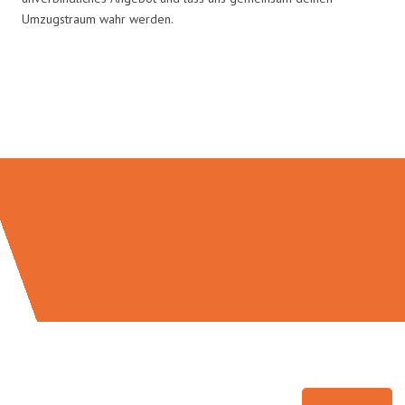
Umzugstraum wahr werden.
Umzugsmeister Holtzmann in
Zahlen: