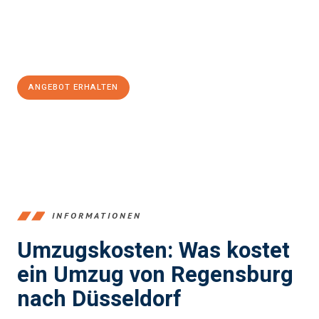
Jetzt
unverbindliches Angebot
erhalten &
100€ sparen:
ANGEBOT ERHALTEN
+4915792653372
INFORMATIONEN
Umzugskosten: Was kostet
ein Umzug von Regensburg
nach Düsseldorf