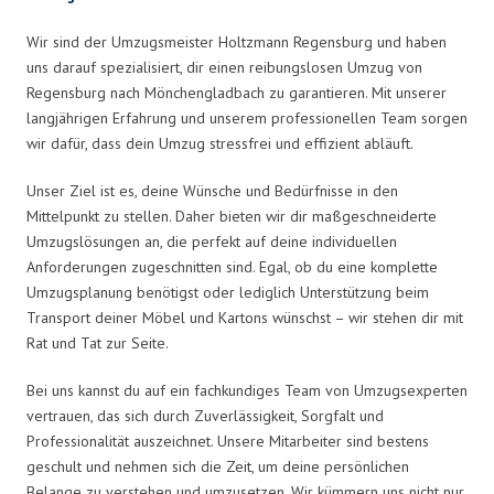
Wir sind der Umzugsmeister Holtzmann Regensburg und haben
uns darauf spezialisiert, dir einen reibungslosen Umzug von
Regensburg nach Mönchengladbach zu garantieren. Mit unserer
langjährigen Erfahrung und unserem professionellen Team sorgen
wir dafür, dass dein Umzug stressfrei und effizient abläuft.
Unser Ziel ist es, deine Wünsche und Bedürfnisse in den
Mittelpunkt zu stellen. Daher bieten wir dir maßgeschneiderte
Umzugslösungen an, die perfekt auf deine individuellen
Anforderungen zugeschnitten sind. Egal, ob du eine komplette
Umzugsplanung benötigst oder lediglich Unterstützung beim
Transport deiner Möbel und Kartons wünschst – wir stehen dir mit
Rat und Tat zur Seite.
Bei uns kannst du auf ein fachkundiges Team von Umzugsexperten
vertrauen, das sich durch Zuverlässigkeit, Sorgfalt und
Professionalität auszeichnet. Unsere Mitarbeiter sind bestens
geschult und nehmen sich die Zeit, um deine persönlichen
Belange zu verstehen und umzusetzen. Wir kümmern uns nicht nur