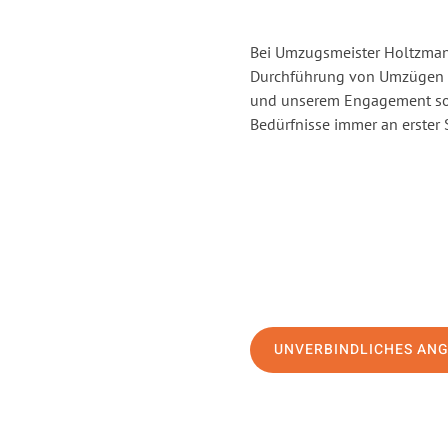
Bei Umzugsmeister Holtzmann
Durchführung von Umzügen v
und unserem Engagement sor
Bedürfnisse immer an erster 
UNVERBINDLICHES AN