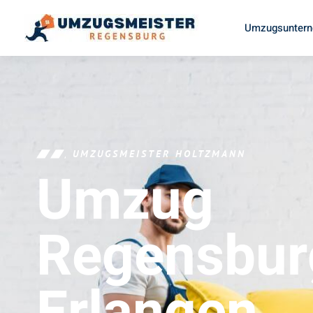
Umzugsuntern
UMZUGSMEISTER HOLTZMANN
Umzug
Regensbur