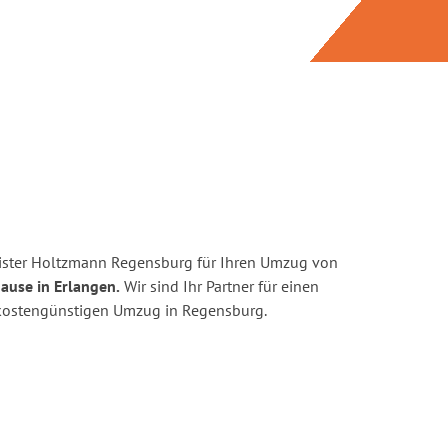
ister Holtzmann Regensburg für Ihren Umzug von
ause in Erlangen.
Wir sind Ihr Partner für einen
d kostengünstigen Umzug in Regensburg.