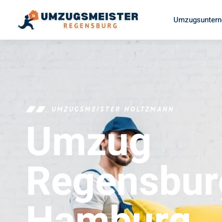
Umzugsuntern
UMZUGSMEISTER HOLTZMANN
Umzug
Regensbur