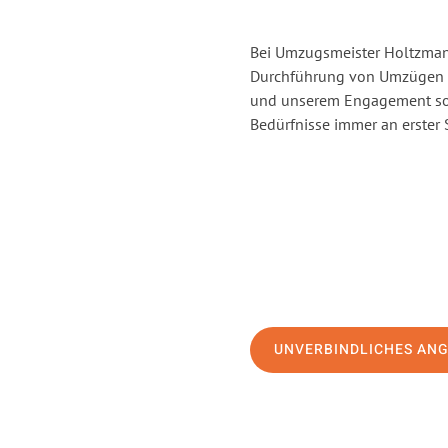
Bei Umzugsmeister Holtzmann
Durchführung von Umzügen v
und unserem Engagement sor
Bedürfnisse immer an erster 
UNVERBINDLICHES AN