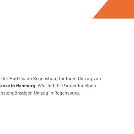
ister Holtzmann Regensburg für Ihren Umzug von
hause in Hamburg.
Wir sind Ihr Partner für einen
d kostengünstigen Umzug in Regensburg.