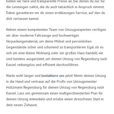
bieten wir faire und transparente Preise an, bei denen du nur für
die Leistungen zahlst, die du auch tatsächlich in Anspruch nimmst.
Dabei garantieren wir dir einen erstklassigen Service, auf den du
dich verlassen kannst.
Neben einem kompetenten Team von Umzugsexperten verfügen
wir über moderne Fahrzeuge und hochwertiges
Verpackungsmaterial, um deine Möbel und persönlichen
Gegenstände sicher und schonend zu transportieren. Egal ob es
sich um eine kleine Wohnung oder ein großes Haus handelt, wir
sind bestens ausgerüstet, um deinen Umzug von Regensburg nach
Kassel reibungslos und effizient durchzuführen.
Warte nicht länger und
kontaktiere uns
jetzt! Nimm deinen Umzug
in die Hand und vertraue auf die Profis von Umzugsmeister
Holtzmann Regensburg für deinen Umzug von Regensburg nach
Kassel. Lass uns gemeinsam einen maßgeschneiderten Plan für
deinen Umzug entwickeln und erlebe einen stressfreien Start in
dein neues Zuhause.