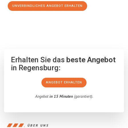
UNVERBINDLICHES ANGEBOT ERHALTEN
100% unverbindlich
– Garantiert eine Antwort
innerhalb von 15
Minuten
.
Erhalten Sie das
beste Angebot
in Regensburg:
ANGEBOT ERHALTEN
Angebot
in 15 Minuten
(garantiert).
ÜBER UNS