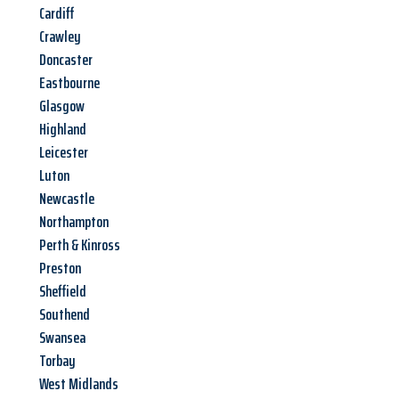
Cardiff
Crawley
Doncaster
Eastbourne
Glasgow
Highland
Leicester
Luton
Newcastle
Northampton
Perth & Kinross
Preston
Sheffield
Southend
Swansea
Torbay
West Midlands