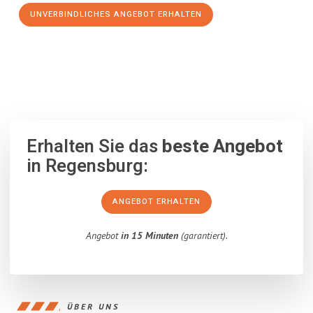
UNVERBINDLICHES ANGEBOT ERHALTEN
100% unverbindlich
– Garantiert eine Antwort
innerhalb von 15
Minuten
.
Erhalten Sie das
beste Angebot
in Regensburg:
ANGEBOT ERHALTEN
Angebot
in 15 Minuten
(garantiert).
ÜBER UNS