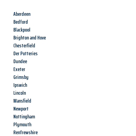
Aberdeen
Bedford
Blackpool
Brighton and Hove
Chesterfield
Der Potteries
Dundee
Exeter
Grimsby
Ipswich
Lincoln
Mansfield
Newport
Nottingham
Plymouth
Renfrewshire