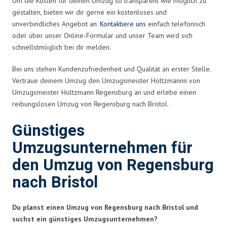
Um die Kosten für deinen Umzug so transparent wie möglich zu
gestalten, bieten wir dir gerne ein kostenloses und
unverbindliches Angebot an.
Kontaktiere uns
einfach telefonisch
oder über unser Online-Formular und unser Team wird sich
schnellstmöglich bei dir melden.
Bei uns stehen Kundenzufriedenheit und Qualität an erster Stelle.
Vertraue deinem Umzug den Umzugsmeister Holtzmannn von
Umzugsmeister Holtzmann Regensburg an und erlebe einen
reibungslosen Umzug von Regensburg nach Bristol.
Günstiges
Umzugsunternehmen für
den Umzug von Regensburg
nach Bristol
Du planst einen Umzug von Regensburg nach Bristol und
suchst ein günstiges Umzugsunternehmen?