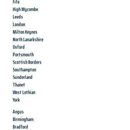
Fife
High Wycombe
Leeds
London
Milton Keynes
North Lanarkshire
Oxford
Portsmouth
Scottish Borders
Southampton
Sunderland
Thanet
West Lothian
York
Angus
Birmingham
Bradford