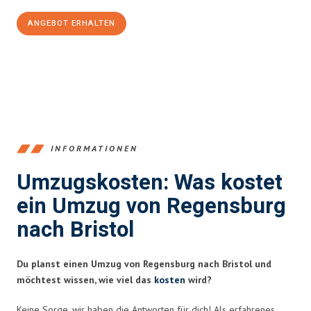
ANGEBOT ERHALTEN
+4915792653372
INFORMATIONEN
Umzugskosten: Was kostet
ein Umzug von Regensburg
nach Bristol
Du planst einen Umzug von Regensburg nach Bristol und
möchtest wissen, wie viel das
kosten
wird?
Keine Sorge, wir haben die Antworten für dich! Als erfahrenes