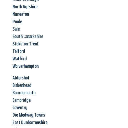
North Ayrshire
Nuneaton
Poole
Sale
South Lanarkshire
Stoke-on-Trent
Telford
Watford
Wolverhampton
Aldershot
Birkenhead
Bournemouth
Cambridge
Coventry
Die Medway Towns
East Dunbartonshire