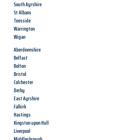
South Ayrshire
St Albans
Teesside
Warrington
Wigan
Aberdeenshire
Belfast
Bolton
Bristol
Colchester
Derby
East Ayrshire
Falkirk
Hastings
Kingston upon Hull
Liverpool
Middlesbrough