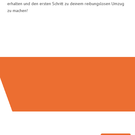
erhalten und den ersten Schritt zu deinem reibungslosen Umzug
zu machen!
Umzugsmeister Holtzmann in
Zahlen: