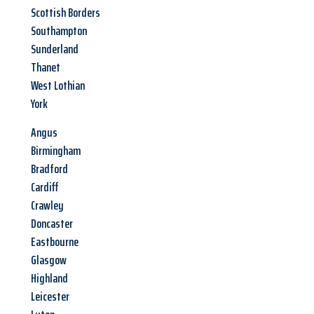
Scottish Borders
Southampton
Sunderland
Thanet
West Lothian
York
Angus
Birmingham
Bradford
Cardiff
Crawley
Doncaster
Eastbourne
Glasgow
Highland
Leicester