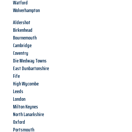
Watford
Wolverhampton
Aldershot
Birkenhead
Bournemouth
Cambridge
Coventry
Die Medway Towns
East Dunbartonshire
Fife
High Wycombe
Leeds
London
Milton Keynes
North Lanarkshire
Oxford
Portsmouth